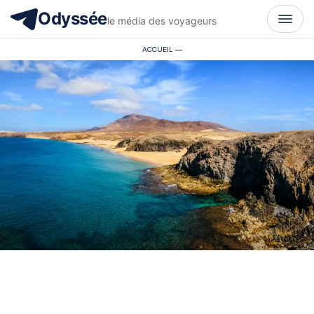
Odyssée
le média des voyageurs
ACCUEIL
—