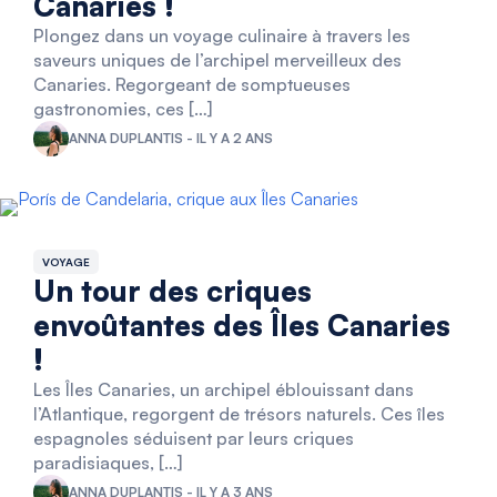
Canaries !
Plongez dans un voyage culinaire à travers les
saveurs uniques de l’archipel merveilleux des
Canaries. Regorgeant de somptueuses
gastronomies, ces […]
ANNA DUPLANTIS - IL Y A 2 ANS
VOYAGE
Un tour des criques
envoûtantes des Îles Canaries
!
Les Îles Canaries, un archipel éblouissant dans
l’Atlantique, regorgent de trésors naturels. Ces îles
espagnoles séduisent par leurs criques
paradisiaques, […]
ANNA DUPLANTIS - IL Y A 3 ANS