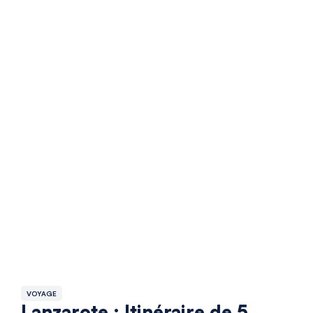
VOYAGE
Lanzarote : Itinéraire de 5