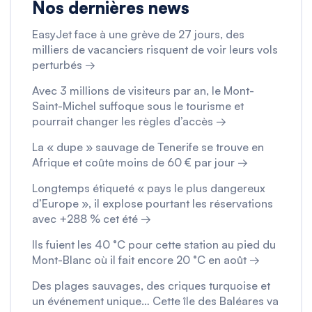
Nos dernières news
EasyJet face à une grève de 27 jours, des
milliers de vacanciers risquent de voir leurs vols
perturbés →
Avec 3 millions de visiteurs par an, le Mont-
Saint-Michel suffoque sous le tourisme et
pourrait changer les règles d’accès →
La « dupe » sauvage de Tenerife se trouve en
Afrique et coûte moins de 60 € par jour →
Longtemps étiqueté « pays le plus dangereux
d’Europe », il explose pourtant les réservations
avec +288 % cet été →
Ils fuient les 40 °C pour cette station au pied du
Mont-Blanc où il fait encore 20 °C en août →
Des plages sauvages, des criques turquoise et
un événement unique… Cette île des Baléares va