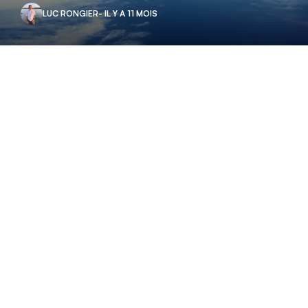
LUC RONGIER
- IL Y A 11 MOIS