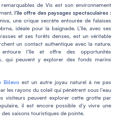
us remarquables de Vis est son environnement
ement,
l’île offre des paysages spectaculaires
:
va, une crique secrète entourée de falaises
brna, idéale pour la baignade. L’île, avec ses
rasses et ses forêts denses, est un véritable
chent un contact authentique avec la nature.
ntoure l’île et offre des opportunités
rs, qui peuvent y explorer des fonds marins
e Biševo
est un autre joyau naturel à ne pas
ar les rayons du soleil qui pénètrent sous l’eau
es visiteurs peuvent explorer cette grotte par
opulaire, il est encore possible d’y vivre une
 des saisons touristiques de pointe.