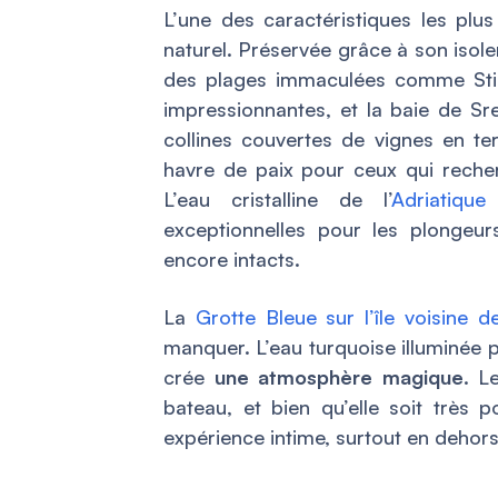
L’une des caractéristiques les pl
naturel. Préservée grâce à son isol
des plages immaculées comme Stini
impressionnantes, et la baie de Sre
collines couvertes de vignes en ter
havre de paix pour ceux qui recher
L’eau cristalline de l’
Adriatique
e
exceptionnelles pour les plongeu
encore intacts.
La
Grotte Bleue sur l’île voisine d
manquer. L’eau turquoise illuminée p
crée
une atmosphère magique
. L
bateau, et bien qu’elle soit très p
expérience intime, surtout en dehors