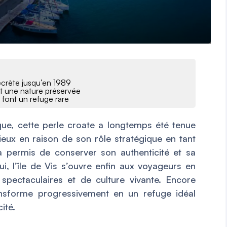
secrète jusqu’en 1989
ent une nature préservée
n font un refuge rare
ue, cette perle croate a longtemps été tenue
eux en raison de son rôle stratégique en tant
a permis de conserver son authenticité et sa
ui, l’île de Vis s’ouvre enfin aux voyageurs en
 spectaculaires et de culture vivante. Encore
ransforme progressivement en un refuge idéal
ité.