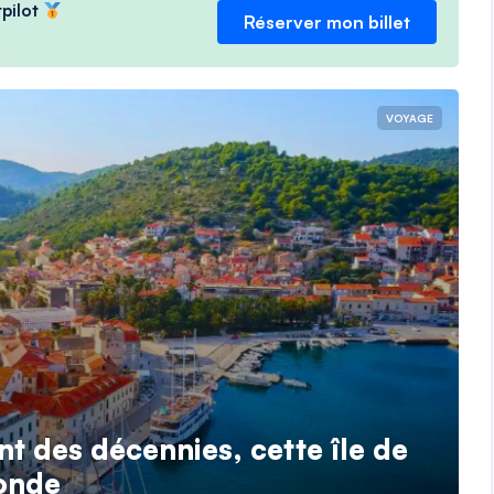
tpilot
Réserver mon billet
VOYAGE
nt des décennies, cette île de
monde