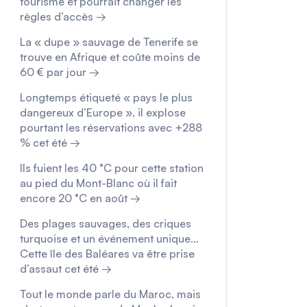
tourisme et pourrait changer les
règles d’accès →
La « dupe » sauvage de Tenerife se
trouve en Afrique et coûte moins de
60 € par jour →
Longtemps étiqueté « pays le plus
dangereux d’Europe », il explose
pourtant les réservations avec +288
% cet été →
Ils fuient les 40 °C pour cette station
au pied du Mont-Blanc où il fait
encore 20 °C en août →
Des plages sauvages, des criques
turquoise et un événement unique…
Cette île des Baléares va être prise
d’assaut cet été →
Tout le monde parle du Maroc, mais