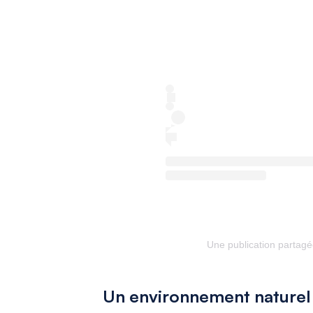
Une publication partag
Un environnement naturel