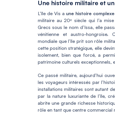
Une histoire militaire et 
L’île de Vis a
une histoire complexe
militaire au 20ᵉ siècle qui l’a mi
Grecs sous le nom d’Issa, elle pas
vénitienne et austro-hongroise.
mondiale que l’île prit son rôle mil
cette position stratégique, elle devi
isolement, bien que forcé, a permi
patrimoine culturels exceptionnels, e
Ce passé militaire, aujourd’hui ouve
les voyageurs intéressés par l’histo
installations militaires sont autant d
par la nature luxuriante de l’île, cr
abrite une grande richesse historiq
rôle en tant que centre commercial m