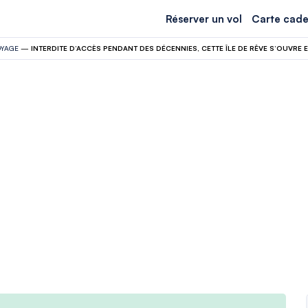
Réserver un vol
Carte cade
OYAGE
—
INTERDITE D’ACCÈS PENDANT DES DÉCENNIES, CETTE ÎLE DE RÊVE S’OUVRE