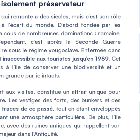
un isolement préservateur
qui remonte à des siècles, mais c’est son rôle
se à l’écart du monde. D’abord fondée par les
sa sous de nombreuses dominations : romaine,
 Cependant, c’est après la Seconde Guerre
itaire sous le régime yougoslave. Enfermée dans
nt
inaccessible aux touristes jusqu’en 1989.
Cet
s à l’île de conserver une biodiversité et un
n grande partie intacts.
rt aux visites, constitue un attrait unique pour
ire. Les vestiges des forts, des bunkers et des
e
traces de ce passé
, tout en étant enveloppés
éant une atmosphère particulière. De plus, l’île
ue, avec des ruines antiques qui rappellent son
ajeur dans l’Antiquité.