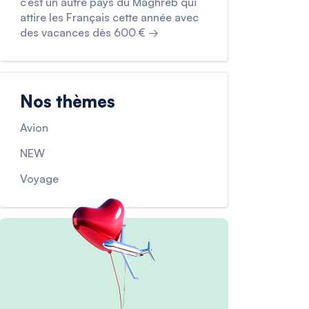
c’est un autre pays du Maghreb qui
attire les Français cette année avec
des vacances dès 600 € →
Nos thèmes
Avion
NEW
Voyage