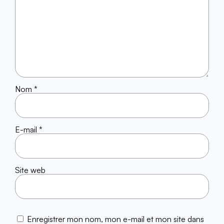
Nom
*
E-mail
*
Site web
Enregistrer mon nom, mon e-mail et mon site dans