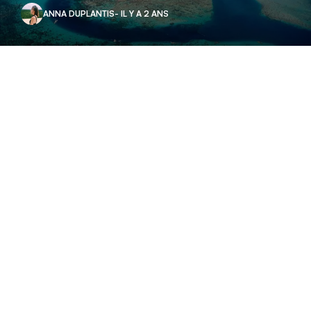
ANNA DUPLANTIS
- IL Y A 2 ANS