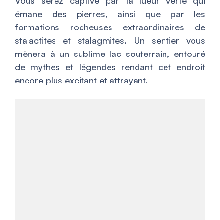
Vous serez captivé par la lueur verte qui
émane des pierres, ainsi que par les
formations rocheuses extraordinaires de
stalactites et stalagmites. Un sentier vous
mènera à un sublime lac souterrain, entouré
de mythes et légendes rendant cet endroit
encore plus excitant et attrayant.