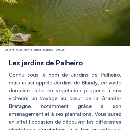
Les jardins de Monte Palace, Madère, Portugal
Les jardins de Palheiro
Connu sous le nom de Jardins de Palheiro,
mais aussi appelé Jardins de Blandy, ce vaste
domaine riche en végétation propose à ses
visiteurs un voyage au cœur de la Grande-
Bretagne, notamment grâce à son
aménagement et à ses plantations. Vous aurez
en effet l’occasion de découvrir les différentes
plantations d’orchidées, à la fois en extérieur