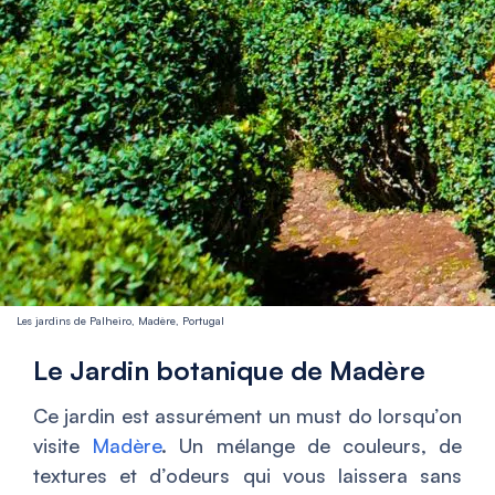
Les jardins de Palheiro, Madère, Portugal
Le Jardin botanique de Madère
Ce jardin est assurément un must do lorsqu’on
visite
Madère
. Un mélange de couleurs, de
textures et d’odeurs qui vous laissera sans