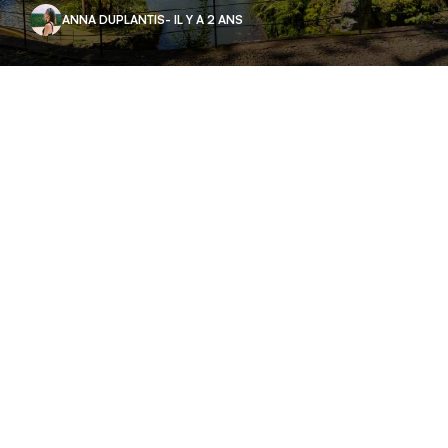
ANNA DUPLANTIS
- IL Y A 2 ANS