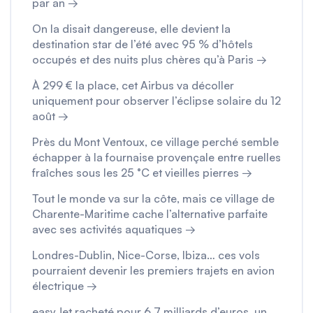
par an →
On la disait dangereuse, elle devient la
destination star de l’été avec 95 % d’hôtels
occupés et des nuits plus chères qu’à Paris →
À 299 € la place, cet Airbus va décoller
uniquement pour observer l’éclipse solaire du 12
août →
Près du Mont Ventoux, ce village perché semble
échapper à la fournaise provençale entre ruelles
fraîches sous les 25 °C et vieilles pierres →
Tout le monde va sur la côte, mais ce village de
Charente-Maritime cache l’alternative parfaite
avec ses activités aquatiques →
Londres-Dublin, Nice-Corse, Ibiza… ces vols
pourraient devenir les premiers trajets en avion
électrique →
easyJet racheté pour 6,7 milliards d’euros, un