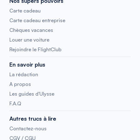
Nos supers pouvoirs
Carte cadeau
Carte cadeau entreprise
Chèques vacances
Louer une voiture
Rejoindre le FlightClub
En savoir plus
La rédaction
A propos
Les guides d'Ulysse
F.A.Q
Autres trucs à lire
Contactez-nous
CGV / CGU