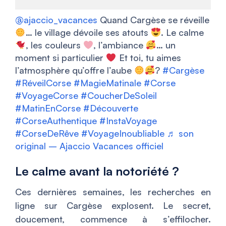
@ajaccio_vacances
Quand Cargèse se réveille
… le village dévoile ses atouts
. Le calme
, les couleurs
, l’ambiance
… un
moment si particulier
Et toi, tu aimes
l’atmosphère qu’offre l’aube
?
#Cargèse
#RéveilCorse
#MagieMatinale
#Corse
#VoyageCorse
#CoucherDeSoleil
#MatinEnCorse
#Découverte
#CorseAuthentique
#InstaVoyage
#CorseDeRêve
#VoyageInoubliable
♬ son
original – Ajaccio Vacances officiel
Le calme avant la notoriété ?
Ces dernières semaines, les recherches en
ligne sur Cargèse explosent. Le secret,
doucement, commence à s’effilocher.