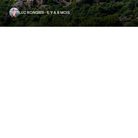
LUC RONGIER
- IL Y A 8 MOIS