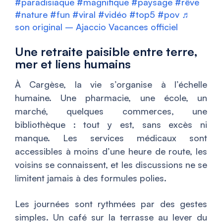
#paradisiaque
#magnifique
#paysage
#rêve
#nature
#fun
#viral
#vidéo
#top5
#pov
♬
son original – Ajaccio Vacances officiel
Une retraite paisible entre terre,
mer et liens humains
À Cargèse, la vie s’organise à l’échelle
humaine. Une pharmacie, une école, un
marché, quelques commerces, une
bibliothèque : tout y est, sans excès ni
manque. Les services médicaux sont
accessibles à moins d’une heure de route, les
voisins se connaissent, et les discussions ne se
limitent jamais à des formules polies.
Les journées sont rythmées par des gestes
simples. Un café sur la terrasse au lever du