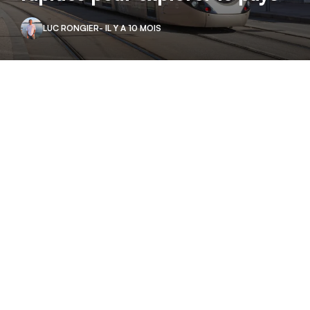
LUC RONGIER
- IL Y A 10 MOIS