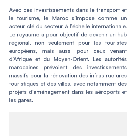
Avec ces investissements dans le transport et
le tourisme, le Maroc s’impose comme un
acteur clé du secteur à l’échelle internationale.
Le royaume a pour objectif de devenir un hub
régional, non seulement pour les touristes
européens, mais aussi pour ceux venant
d’Afrique et du Moyen-Orient. Les autorités
marocaines prévoient des investissements
massifs pour la rénovation des infrastructures
touristiques et des villes, avec notamment des
projets d’aménagement dans les aéroports et
les gares.