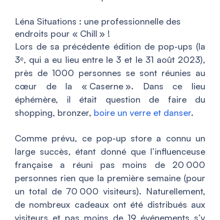
Léna Situations : une professionnelle des
endroits pour « Chill » !
Lors de sa précédente édition de pop-ups (la
3ᵉ, qui a eu lieu entre le 3 et le 31 août 2023),
près de 1000 personnes se sont réunies au
cœur de la « Caserne ». Dans ce lieu
éphémère, il était question de faire du
shopping, bronzer,
boire un verre et danser
.
Comme prévu, ce pop-up store a connu un
large succès, étant donné que l’influenceuse
française a réuni pas moins de 20 000
personnes rien que la première semaine (pour
un total de 70 000 visiteurs). Naturellement,
de nombreux cadeaux ont été distribués aux
visiteurs et pas moins de 19 événements s’y