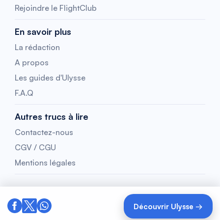
Rejoindre le FlightClub
En savoir plus
La rédaction
A propos
Les guides d'Ulysse
F.A.Q
Autres trucs à lire
Contactez-nous
CGV / CGU
Mentions légales
Découvrir Ulysse →