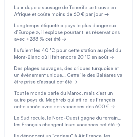
La « dupe » sauvage de Tenerife se trouve en
Afrique et coûte moins de 60 € par jour →
Longtemps étiqueté « pays le plus dangereux
d’Europe », il explose pourtant les réservations
avec +288 % cet été →
Ils fuient les 40 °C pour cette station au pied du
Mont-Blanc où il fait encore 20 °C en août →
Des plages sauvages, des criques turquoise et
un événement unique… Cette île des Baléares va
être prise d’assaut cet été →
Tout le monde parle du Maroc, mais c’est un
autre pays du Maghreb qui attire les Français
cette année avec des vacances dès 600 € →
Le Sud recule, le Nord-Ouest gagne du terrain…
les Français changent leurs vacances cet été →
Ils dénoncent un “cadeau” à Air France, les