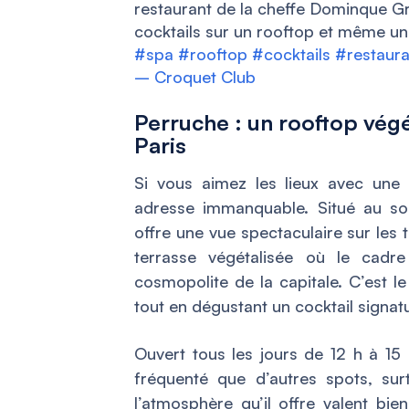
restaurant de la cheffe Dominque Gre
cocktails sur un rooftop et même un
#spa
#rooftop
#cocktails
#restaura
– Croquet Club
Perruche : un rooftop vég
Paris
Si vous aimez les lieux avec une
adresse immanquable. Situé au s
offre une vue spectaculaire sur les t
terrasse végétalisée où le cadr
cosmopolite de la capitale. C’est le
tout en dégustant un cocktail signat
Ouvert tous les jours de 12 h à 15
fréquenté que d’autres spots, sur
l’atmosphère qu’il offre valent bie