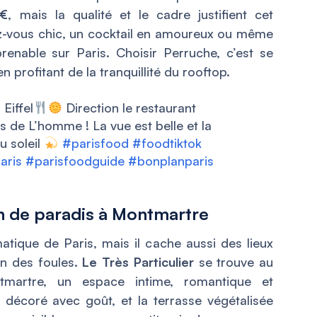
 €
, mais la qualité et le cadre justifient cet
ez-vous chic, un cocktail en amoureux ou même
enable sur Paris. Choisir Perruche, c’est se
n profitant de la tranquillité du rooftop.
Eiffel
Direction le restaurant
 de L’homme ! La vue est belle et la
u soleil
#parisfood
#foodtiktok
aris
#parisfoodguide
#bonplanparis
oin de paradis à Montmartre
tique de Paris, mais il cache aussi des lieux
in des foules.
Le Très Particulier
se trouve au
tmartre, un espace intime, romantique et
 décoré avec goût, et la terrasse végétalisée