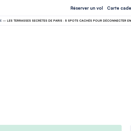
Réserver un vol
Carte cade
E
—