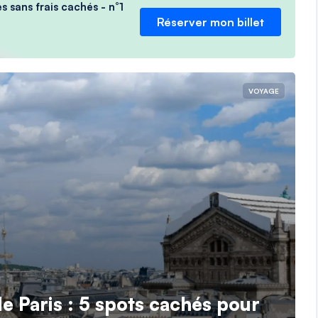
s sans frais cachés - n°1
Réserver mon billet
VOYAGE
de Paris : 5 spots cachés pour