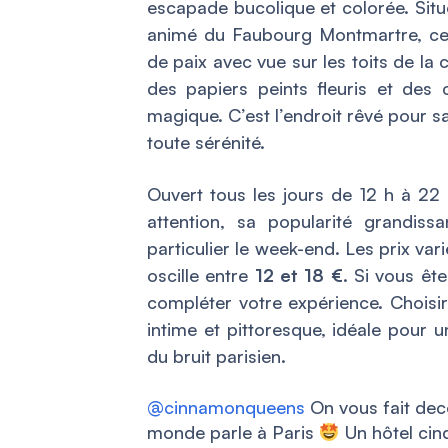
escapade bucolique et colorée. Situ
animé du Faubourg Montmartre, cett
de paix avec vue sur les toits de la 
des papiers peints fleuris et des
magique. C’est l’endroit rêvé pour s
toute sérénité.
Ouvert tous les jours de 12 h à 22 
attention, sa popularité grandiss
particulier le week-end. Les prix var
oscille entre
12 et 18 €
. Si vous êt
compléter votre expérience. Choisir
intime et pittoresque, idéale pour 
du bruit parisien.
@cinnamonqueens
On vous fait deco
monde parle à Paris
Un hôtel cinq