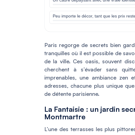
Peu importe le décor, tant que les prix res
Paris regorge de secrets bien gard
tranquilles où il est possible de sav
de la ville. Ces oasis, souvent dis
cherchent à s’évader sans quit
imprenables, une ambiance zen e
adresses, chacune plus unique que 
de détente parisienne.
La Fantaisie : un jardin s
Montmartre
L’une des terrasses les plus pittore