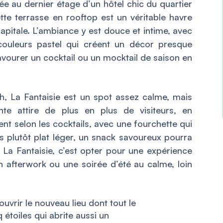
ée au dernier étage d’un hôtel chic du quartier
e terrasse en rooftop est un véritable havre
capitale. L’ambiance y est douce et intime, avec
 couleurs pastel qui créent un décor presque
avourer un cocktail ou un mocktail de saison en
h, La Fantaisie est un spot assez calme, mais
ante attire de plus en plus de visiteurs, en
ient selon les cocktails, avec une fourchette qui
es plutôt plat léger, un snack savoureux pourra
 La Fantaisie, c’est opter pour une expérience
un afterwork ou une soirée d’été au calme, loin
uvrir le nouveau lieu dont tout le
 étoiles qui abrite aussi un