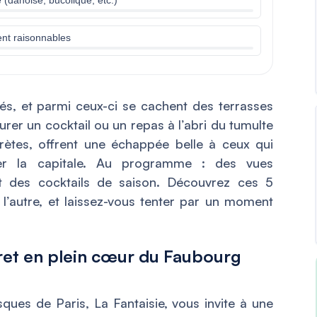
tent raisonnables
és, et parmi ceux-ci se cachent des terrasses
ourer un cocktail ou un repas à l’abri du tumulte
crètes, offrent une échappée belle à ceux qui
ter la capitale. Au programme : des vues
t des cocktails de saison. Découvrez ces 5
l’autre, et laissez-vous tenter par un moment
ecret en plein cœur du Faubourg
sques de Paris, La Fantaisie, vous invite à une