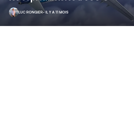
LUC RONGIER
- IL Y A 11 MOIS