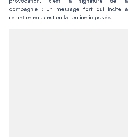
provocation, c’est la signature de la
compagnie : un message fort qui incite à
remettre en question la routine imposée.