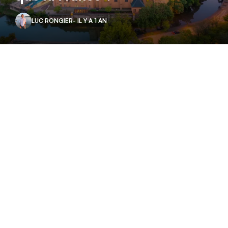
LUC RONGIER
- IL Y A 1 AN