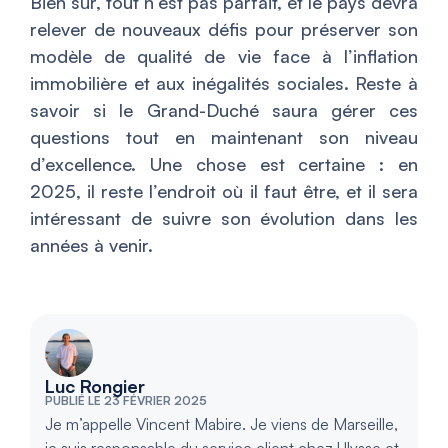
Bien sûr, tout n’est pas parfait, et le pays devra
relever de nouveaux défis pour préserver son
modèle de qualité de vie face à l’inflation
immobilière et aux inégalités sociales. Reste à
savoir si le Grand-Duché saura gérer ces
questions tout en maintenant son niveau
d’excellence. Une chose est certaine : en
2025, il reste l’endroit où il faut être, et il sera
intéressant de suivre son évolution dans les
années à venir.
Luc Rongier
PUBLIÉ LE 23 FÉVRIER 2025
Je m’appelle Vincent Mabire. Je viens de Marseille,
je suis responsable du service client chez Ulysse et