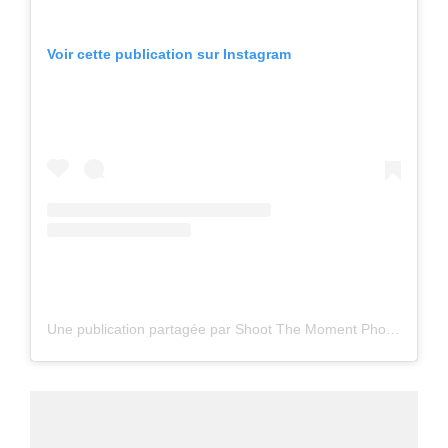
Voir cette publication sur Instagram
Une publication partagée par Shoot The Moment Photography (@shoot_the_moment_photography)