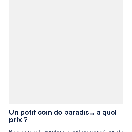
Un petit coin de paradis… à quel
prix ?
Bien que le Luxembourg soit couronné sur de