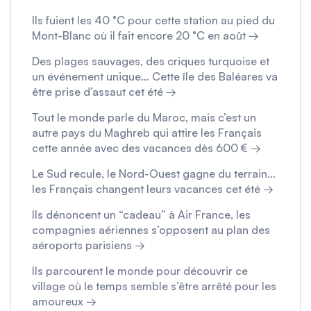
Ils fuient les 40 °C pour cette station au pied du
Mont-Blanc où il fait encore 20 °C en août →
Des plages sauvages, des criques turquoise et
un événement unique… Cette île des Baléares va
être prise d’assaut cet été →
Tout le monde parle du Maroc, mais c’est un
autre pays du Maghreb qui attire les Français
cette année avec des vacances dès 600 € →
Le Sud recule, le Nord-Ouest gagne du terrain…
les Français changent leurs vacances cet été →
Ils dénoncent un “cadeau” à Air France, les
compagnies aériennes s’opposent au plan des
aéroports parisiens →
Ils parcourent le monde pour découvrir ce
village où le temps semble s’être arrêté pour les
amoureux →