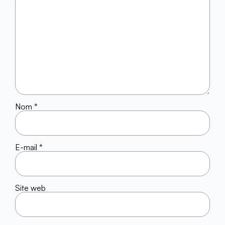
Nom
*
E-mail
*
Site web