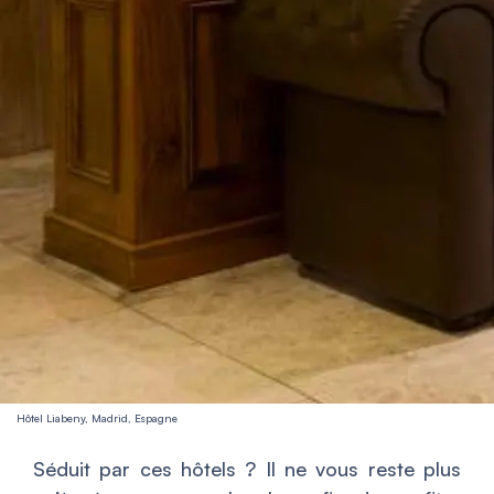
Hôtel Liabeny, Madrid, Espagne
Séduit par ces hôtels ? Il ne vous reste plus