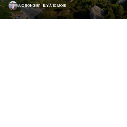
LUC RONGIER
- IL Y A 10 MOIS