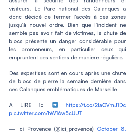
assurer la sécurité des randonneurs et
visiteurs. Le Parc national des Calanques a
donc décidé de fermer l’accès à ces zones
jusqu’à nouvel ordre. Bien que l’incident ne
semble pas avoir fait de victimes, la chute de
blocs présente un danger considérable pour
les promeneurs, en particulier ceux qui
empruntent ces sentiers de manière régulière.
Des expertises sont en cours après une chute
de blocs de pierre la semaine dernière dans
ces Calanques emblématiques de Marseille
A LIRE ici
https://t.co/2laOVmJ1Dc
pic.twitter.com/hW16w5cUUT
— ici Provence (@ici_provence)
October 8,