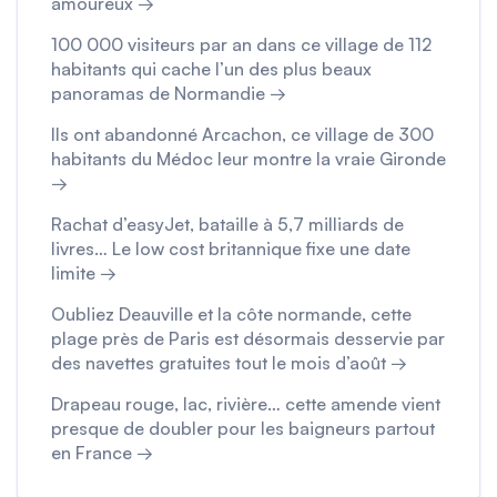
amoureux →
100 000 visiteurs par an dans ce village de 112
habitants qui cache l’un des plus beaux
panoramas de Normandie →
Ils ont abandonné Arcachon, ce village de 300
habitants du Médoc leur montre la vraie Gironde
→
Rachat d’easyJet, bataille à 5,7 milliards de
livres… Le low cost britannique fixe une date
limite →
Oubliez Deauville et la côte normande, cette
plage près de Paris est désormais desservie par
des navettes gratuites tout le mois d’août →
Drapeau rouge, lac, rivière… cette amende vient
presque de doubler pour les baigneurs partout
en France →