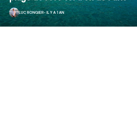
LUC RONGIER
- IL Y A 1 AN