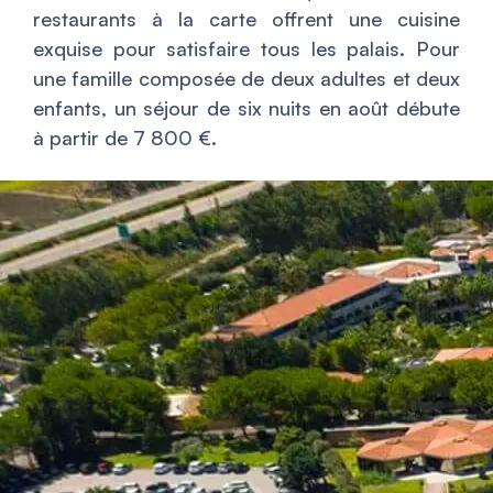
restaurants à la carte offrent une cuisine
exquise pour satisfaire tous les palais. Pour
une famille composée de deux adultes et deux
enfants, un séjour de six nuits en août débute
à partir de 7 800 €.