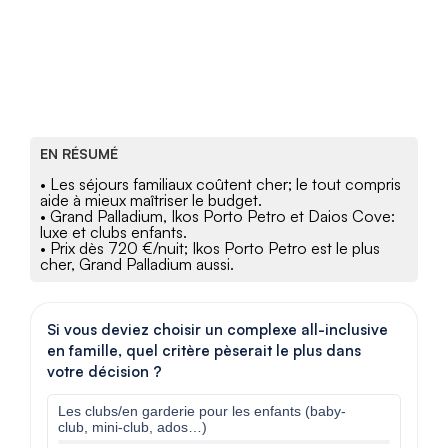
EN RÉSUMÉ
• Les séjours familiaux coûtent cher; le tout compris
aide à mieux maîtriser le budget.
• Grand Palladium, Ikos Porto Petro et Daios Cove:
luxe et clubs enfants.
• Prix dès 720 €/nuit; Ikos Porto Petro est le plus
cher, Grand Palladium aussi.
Si vous deviez choisir un complexe all-inclusive
en famille, quel critère pèserait le plus dans
votre décision ?
Les clubs/en garderie pour les enfants (baby-
club, mini-club, ados…)