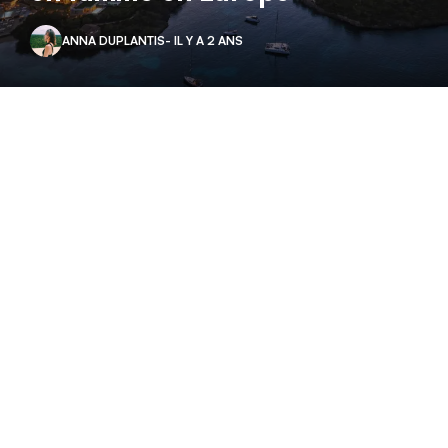
ANNA DUPLANTIS
- IL Y A 2 ANS