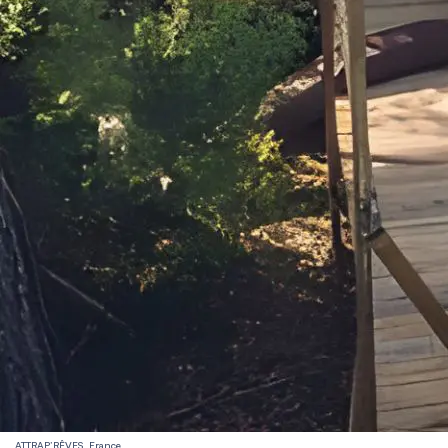
ATTRAP’RÊVES, France