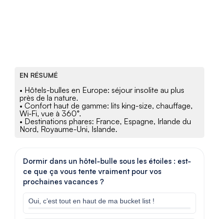
EN RÉSUMÉ
• Hôtels-bulles en Europe: séjour insolite au plus
près de la nature.
• Confort haut de gamme: lits king-size, chauffage,
Wi‑Fi, vue à 360°.
• Destinations phares: France, Espagne, Irlande du
Nord, Royaume-Uni, Islande.
Dormir dans un hôtel-bulle sous les étoiles : est-
ce que ça vous tente vraiment pour vos
prochaines vacances ?
Oui, c’est tout en haut de ma bucket list !