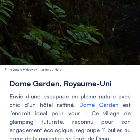
Finn Lough Hideaway, Irlande du Nord
Dome Garden, Royaume-Uni
Envie d’une escapade en pleine nature avec
chic d’un hôtel raffiné,
Dome Garden
est
l’endroit idéal pour vous ! Ce village de
glamping futuriste, reconnu pour son
engagement écologique, regroupe 11 bulles au
cœur de la majestueuse forêt de Dean.