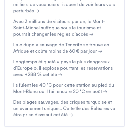
milliers de vacanciers risquent de voir leurs vols
perturbés →
Avec 3 millions de visiteurs par an, le Mont-
Saint-Michel suffoque sous le tourisme et
pourrait changer les règles d’accès →
La « dupe » sauvage de Tenerife se trouve en
Afrique et coûte moins de 60 € par jour →
Longtemps étiqueté « pays le plus dangereux
d’Europe », il explose pourtant les réservations
avec +288 % cet été →
Ils fuient les 40 °C pour cette station au pied du
Mont-Blanc où il fait encore 20 °C en août →
Des plages sauvages, des criques turquoise et
un événement unique… Cette île des Baléares va
être prise d’assaut cet été →