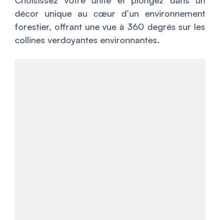
Choisissez votre unité et plongez dans un
décor unique au cœur d’un environnement
forestier, offrant une vue à 360 degrés sur les
collines verdoyantes environnantes.