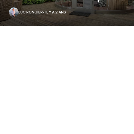
LUC RONGIER
- IL Y A 2 ANS