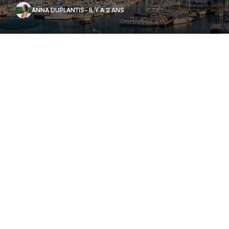
ANNA DUPLANTIS
- IL Y A 2 ANS