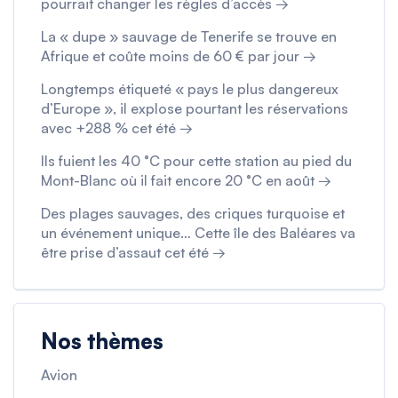
pourrait changer les règles d’accès →
La « dupe » sauvage de Tenerife se trouve en
Afrique et coûte moins de 60 € par jour →
Longtemps étiqueté « pays le plus dangereux
d’Europe », il explose pourtant les réservations
avec +288 % cet été →
Ils fuient les 40 °C pour cette station au pied du
Mont-Blanc où il fait encore 20 °C en août →
Des plages sauvages, des criques turquoise et
un événement unique… Cette île des Baléares va
être prise d’assaut cet été →
Nos thèmes
Avion