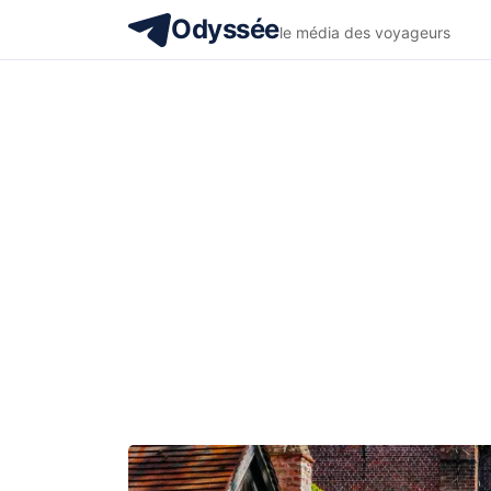
Odyssée
le média des voyageurs