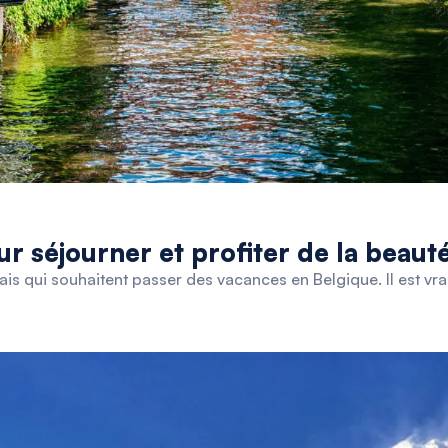
ur séjourner et profiter de la beau
ais qui souhaitent passer des vacances en Belgique. Il est vra