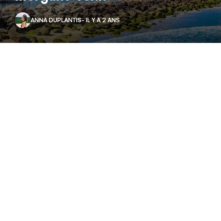
ANNA DUPLANTIS
- IL Y A 2 ANS