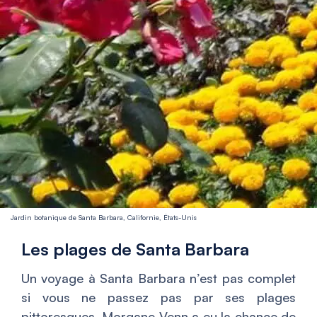
Jardin botanique de Santa Barbara, Californie, États-Unis
Les plages de Santa Barbara
Un voyage à Santa Barbara n’est pas complet
si vous ne passez pas par ses plages
pittoresques. Morgane Venn a eu la chance de