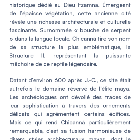
historique dédié au Dieu Itzamna. Émergeant
de l’épaisse végétation, cette ancienne cité
révèle une richesse architecturale et culturelle
fascinante. Surnommée « bouche de serpent
» dans la langue locale, Chicanná tire son nom
de sa structure la plus emblématique, la
Structure II, représentant la puissante
mâchoire de ce reptile légendaire.
Datant d’environ 600 après J.-C., ce site était
autrefois le domaine réservé de l’élite maya.
Les archéologues ont dévoilé des traces de
leur sophistication à travers des ornements
délicats qui agrémentent certains édifices.
Mais ce qui rend Chicanná particulièrement
remarquable, c’est sa fusion harmonieuse de
divers styles architecturaux mayas, dont le