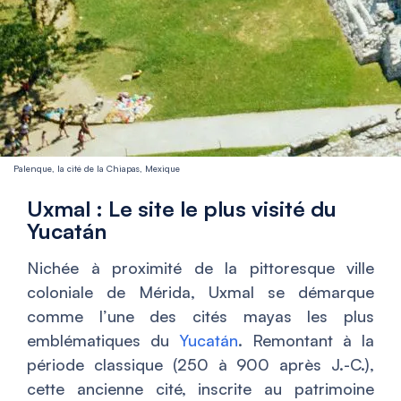
Palenque, la cité de la Chiapas, Mexique
Uxmal : Le site le plus visité du
Yucatán
Nichée à proximité de la pittoresque ville
coloniale de Mérida, Uxmal se démarque
comme l’une des cités mayas les plus
emblématiques du
Yucatán
. Remontant à la
période classique (250 à 900 après J.-C.),
cette ancienne cité, inscrite au patrimoine