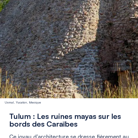
Uxmal, Yucatán, Mexique
Tulum : Les ruines mayas sur les
bords des Caraïbes
Ce joyau d’architecture se dresse fièrement au