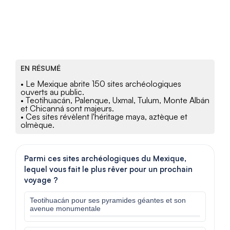
EN RÉSUMÉ
• Le Mexique abrite 150 sites archéologiques
ouverts au public.
• Teotihuacán, Palenque, Uxmal, Tulum, Monte Albán
et Chicanná sont majeurs.
• Ces sites révèlent l'héritage maya, aztèque et
olmèque.
Parmi ces sites archéologiques du Mexique,
lequel vous fait le plus rêver pour un prochain
voyage ?
Teotihuacán pour ses pyramides géantes et son
avenue monumentale