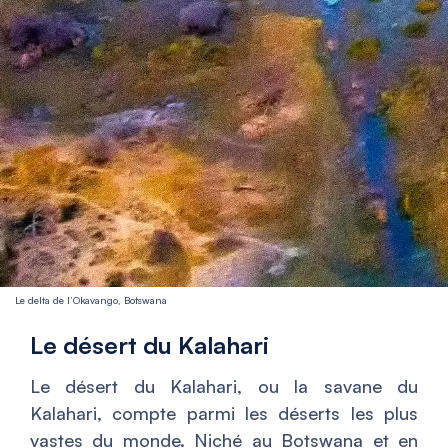
Le delta de l’Okavango, Botswana
Le désert du Kalahari
Le désert du Kalahari, ou la savane du
Kalahari, compte parmi les déserts les plus
vastes du monde. Niché au Botswana et en