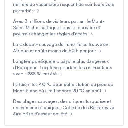
milliers de vacanciers risquent de voir leurs vols
perturbés →
Avec 3 millions de visiteurs par an, le Mont-
Saint-Michel suffoque sous le tourisme et
pourrait changer les règles d’accès →
La « dupe » sauvage de Tenerife se trouve en
Afrique et coûte moins de 60 € par jour →
Longtemps étiqueté « pays le plus dangereux
d’Europe », il explose pourtant les réservations
avec +288 % cet été →
Ils fuient les 40 °C pour cette station au pied du
Mont-Blanc où il fait encore 20 °C en août →
Des plages sauvages, des criques turquoise et
un événement unique… Cette île des Baléares va
être prise d’assaut cet été →