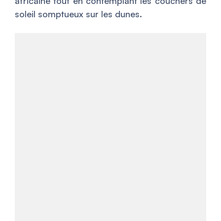
africaine tout en contemplant les couchers de
soleil somptueux sur les dunes.