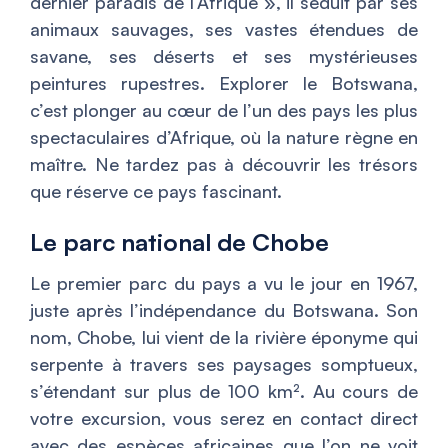
dernier paradis de l’Afrique », il séduit par ses
animaux sauvages, ses vastes étendues de
savane, ses déserts et ses mystérieuses
peintures rupestres. Explorer le Botswana,
c’est plonger au cœur de l’un des pays les plus
spectaculaires d’Afrique, où la nature règne en
maître. Ne tardez pas à découvrir les trésors
que réserve ce pays fascinant.
Le parc national de Chobe
Le premier parc du pays a vu le jour en 1967,
juste après l’indépendance du Botswana. Son
nom, Chobe, lui vient de la rivière éponyme qui
serpente à travers ses paysages somptueux,
s’étendant sur plus de 100 km². Au cours de
votre excursion, vous serez en contact direct
avec des espèces africaines que l’on ne voit