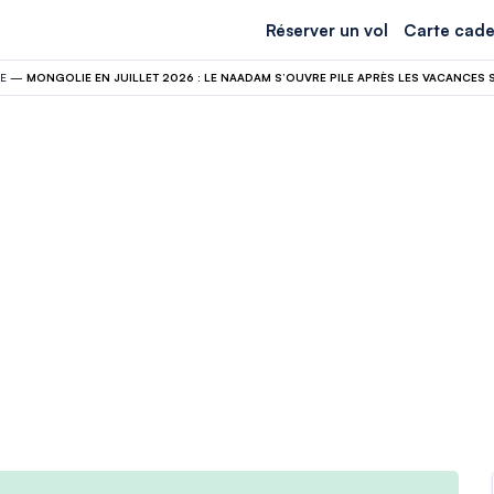
Réserver un vol
Carte cade
E
—