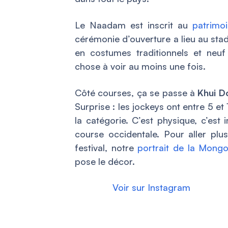
Le Naadam est inscrit au
patrimo
cérémonie d’ouverture a lieu au stade 
en costumes traditionnels et neu
chose à voir au moins une fois.
Côté courses, ça se passe à
Khui D
Surprise : les jockeys ont entre 5 et
la catégorie. C’est physique, c’est
course occidentale. Pour aller plu
festival, notre
portrait de la Mong
pose le décor.
Voir sur Instagram