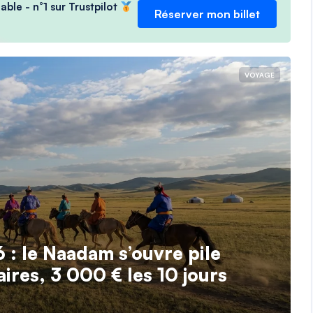
able - n°1 sur Trustpilot
Réserver mon billet
VOYAGE
6 : le Naadam s’ouvre pile
ires, 3 000 € les 10 jours