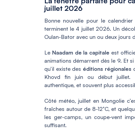
La fenêtre parfaite pour 
juillet 2026
Bonne nouvelle pour le calendrier
terminent le 4 juillet 2026. Un décoll
Oulan-Bator avec un ou deux jours 
Le
Naadam de la capitale
est offici
animations démarrent dès le 9. Et si
qu’il existe des
éditions régionales
d
Khovd fin juin ou début juillet
authentique, et souvent plus accessi
Côté météo, juillet en Mongolie c’e
fraîches autour de 8-12°C, et quelq
les ger-camps, un coupe-vent impe
suffisant.