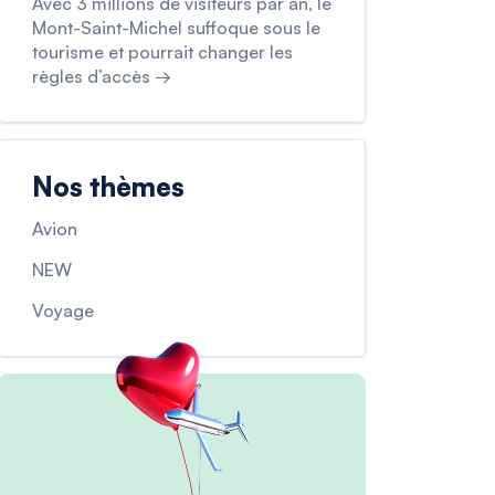
Avec 3 millions de visiteurs par an, le
Mont-Saint-Michel suffoque sous le
tourisme et pourrait changer les
règles d’accès →
Nos thèmes
Avion
NEW
Voyage