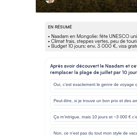
EN RÉSUMÉ
• Naadam en Mongolie: fête UNESCO unique
• Climat frais, steppes vertes, peu de tour
• Budget 10 jours: env. 3 000 €, visa gratu
Après avoir découvert le Naadam et cet 
remplacer la plage de juillet par 10 jou
Oui, c’est exactement le genre de voyage q
Peut-être, si je trouve un bon prix et des a
Ça m’intrigue, mais 10 jours et ~3 000 € c’
Non, ce n’est pas du tout mon style de va