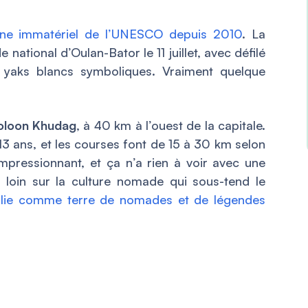
ine immatériel de l’UNESCO depuis 2010
. La
national d’Oulan-Bator le 11 juillet, avec défilé
f yaks blancs symboliques. Vraiment quelque
oloon Khudag
, à 40 km à l’ouest de la capitale.
 13 ans, et les courses font de 15 à 30 km selon
 impressionnant, et ça n’a rien à voir avec une
s loin sur la culture nomade qui sous-tend le
olie comme terre de nomades et de légendes