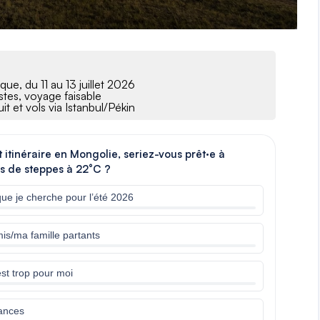
, du 11 au 13 juillet 2026
istes, voyage faisable
it et vols via Istanbul/Pékin
itinéraire en Mongolie, seriez-vous prêt·e à
rs de steppes à 22°C ?
ue je cherche pour l’été 2026
mis/ma famille partants
est trop pour moi
cances