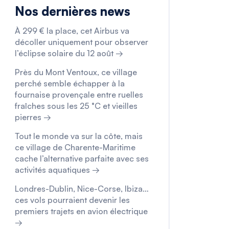
Nos dernières news
À 299 € la place, cet Airbus va
décoller uniquement pour observer
l’éclipse solaire du 12 août →
Près du Mont Ventoux, ce village
perché semble échapper à la
fournaise provençale entre ruelles
fraîches sous les 25 °C et vieilles
pierres →
Tout le monde va sur la côte, mais
ce village de Charente-Maritime
cache l’alternative parfaite avec ses
activités aquatiques →
Londres-Dublin, Nice-Corse, Ibiza…
ces vols pourraient devenir les
premiers trajets en avion électrique
→