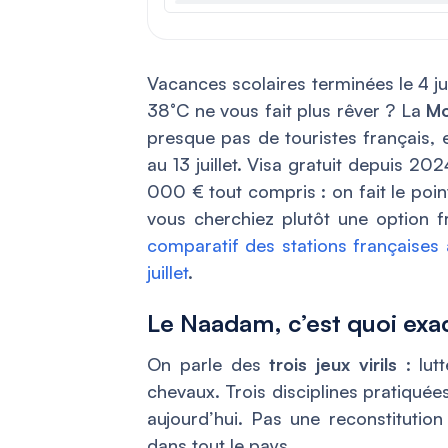
Vacances scolaires terminées le 4 jui
38°C ne vous fait plus rêver ? La
Mo
presque pas de touristes français, 
au 13 juillet. Visa gratuit depuis 20
000 € tout compris : on fait le poin
vous cherchiez plutôt une option f
comparatif des stations françaises 
juillet
.
Le Naadam, c’est quoi exa
On parle des
trois jeux virils
: lut
chevaux. Trois disciplines pratiquée
aujourd’hui. Pas une reconstitution
dans tout le pays.