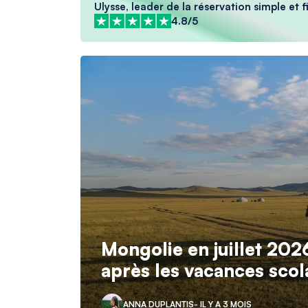
Ulysse, leader de la réservation simple et fi
4.8/5
Mongolie en juillet 202
après les vacances scola
ANNA DUPLANTIS
- IL Y A 3 MOIS