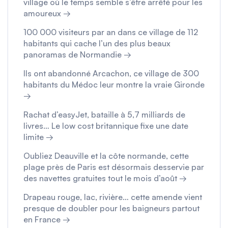
village où le temps semble s’être arrêté pour les
amoureux →
100 000 visiteurs par an dans ce village de 112
habitants qui cache l’un des plus beaux
panoramas de Normandie →
Ils ont abandonné Arcachon, ce village de 300
habitants du Médoc leur montre la vraie Gironde
→
Rachat d’easyJet, bataille à 5,7 milliards de
livres… Le low cost britannique fixe une date
limite →
Oubliez Deauville et la côte normande, cette
plage près de Paris est désormais desservie par
des navettes gratuites tout le mois d’août →
Drapeau rouge, lac, rivière… cette amende vient
presque de doubler pour les baigneurs partout
en France →