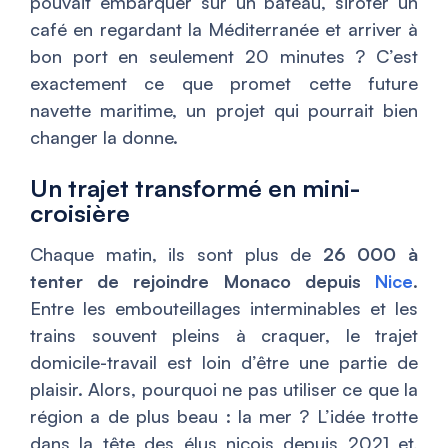
pouvait embarquer sur un bateau, siroter un
café en regardant la Méditerranée et arriver à
bon port en seulement 20 minutes ? C’est
exactement ce que promet cette future
navette maritime, un projet qui pourrait bien
changer la donne.
Un trajet transformé en mini-
croisière
Chaque matin, ils sont plus de
26 000 à
tenter de rejoindre Monaco depuis
Nice
.
Entre les embouteillages interminables et les
trains souvent pleins à craquer, le trajet
domicile-travail est loin d’être une partie de
plaisir. Alors, pourquoi ne pas utiliser ce que la
région a de plus beau : la mer ? L’idée trotte
dans la tête des élus niçois depuis 2021 et,