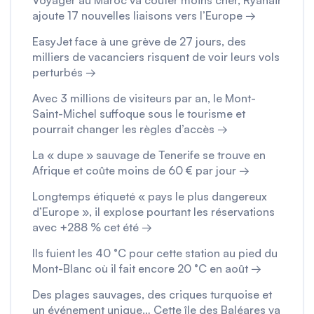
Voyager au Maroc va coûter moins cher, Ryanair
ajoute 17 nouvelles liaisons vers l’Europe →
EasyJet face à une grève de 27 jours, des
milliers de vacanciers risquent de voir leurs vols
perturbés →
Avec 3 millions de visiteurs par an, le Mont-
Saint-Michel suffoque sous le tourisme et
pourrait changer les règles d’accès →
La « dupe » sauvage de Tenerife se trouve en
Afrique et coûte moins de 60 € par jour →
Longtemps étiqueté « pays le plus dangereux
d’Europe », il explose pourtant les réservations
avec +288 % cet été →
Ils fuient les 40 °C pour cette station au pied du
Mont-Blanc où il fait encore 20 °C en août →
Des plages sauvages, des criques turquoise et
un événement unique… Cette île des Baléares va