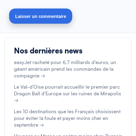
Nos dernières news
easyJet racheté pour 6,7 milliards d’euros, un
géant américain prend les commandes de la
compagnie →
Le Val-d’Oise pourrait accueillir le premier parc
Dragon Ball d’Europe sur les ruines de Mirapolis
→
Les 10 destinations que les Français choisissent
pour éviter la foule et payer moins cher en
septembre →