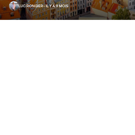
LUC RONGIER
- IL Y A 9 MOIS