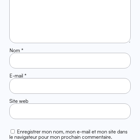
Nom
*
E-mail
*
Site web
Enregistrer mon nom, mon e-mail et mon site dans
le navigateur pour mon prochain commentaire.