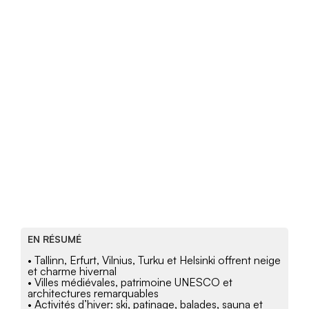
EN RÉSUMÉ
• Tallinn, Erfurt, Vilnius, Turku et Helsinki offrent neige
et charme hivernal
• Villes médiévales, patrimoine UNESCO et
architectures remarquables
• Activités d’hiver: ski, patinage, balades, sauna et