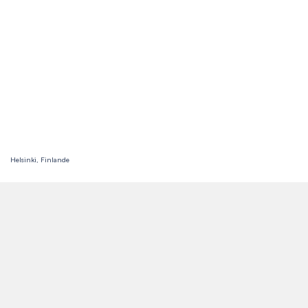
Helsinki, Finlande