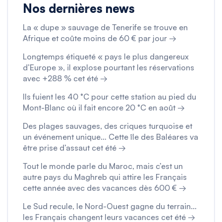
Nos dernières news
La « dupe » sauvage de Tenerife se trouve en
Afrique et coûte moins de 60 € par jour →
Longtemps étiqueté « pays le plus dangereux
d’Europe », il explose pourtant les réservations
avec +288 % cet été →
Ils fuient les 40 °C pour cette station au pied du
Mont-Blanc où il fait encore 20 °C en août →
Des plages sauvages, des criques turquoise et
un événement unique… Cette île des Baléares va
être prise d’assaut cet été →
Tout le monde parle du Maroc, mais c’est un
autre pays du Maghreb qui attire les Français
cette année avec des vacances dès 600 € →
Le Sud recule, le Nord-Ouest gagne du terrain…
les Français changent leurs vacances cet été →