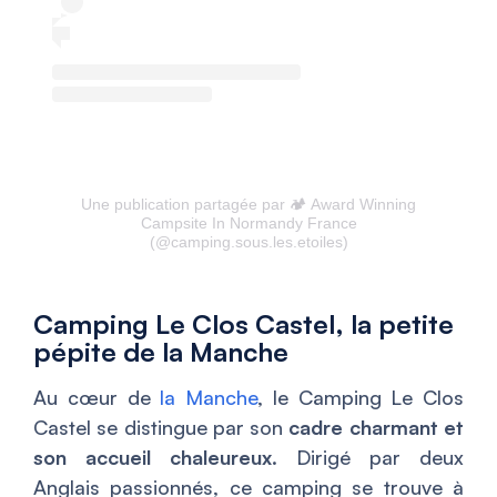
Une publication partagée par 🏕 Award Winning
Campsite In Normandy France
(@camping.sous.les.etoiles)
Camping Le Clos Castel, la petite
pépite de la Manche
Au cœur de
la Manche
, le Camping Le Clos
Castel se distingue par son
cadre charmant et
son accueil chaleureux
. Dirigé par deux
Anglais passionnés, ce camping se trouve à