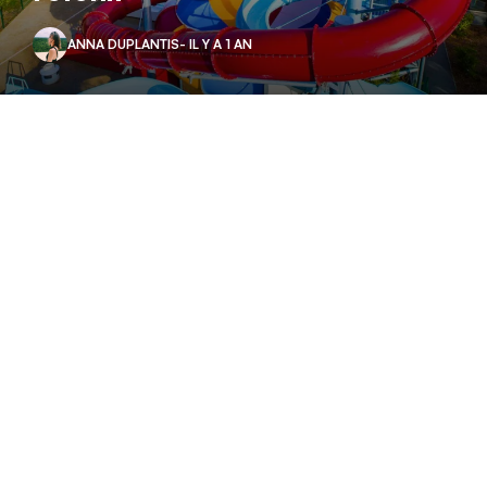
ANNA DUPLANTIS
- IL Y A 1 AN