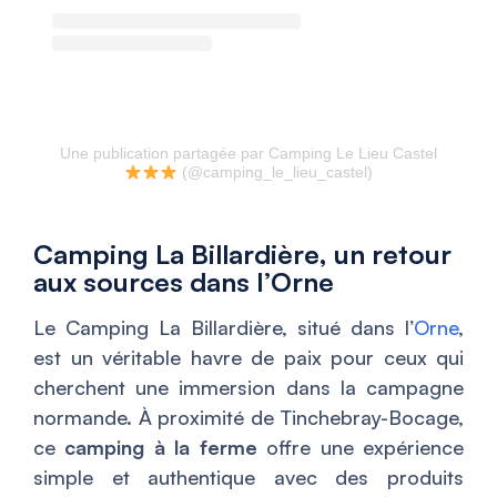
Une publication partagée par Camping Le Lieu Castel
(@camping_le_lieu_castel)
Camping La Billardière, un retour
aux sources dans l’Orne
Le Camping La Billardière, situé dans l’
Orne
,
est un véritable havre de paix pour ceux qui
cherchent une immersion dans la campagne
normande. À proximité de Tinchebray-Bocage,
ce
camping à la ferme
offre une expérience
simple et authentique avec des produits