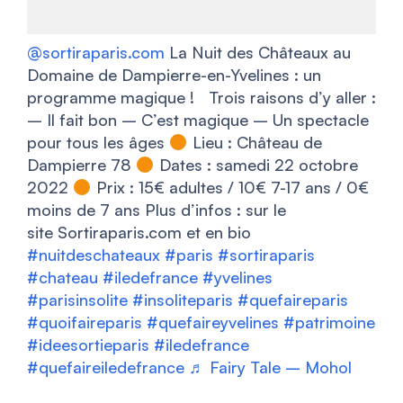
@sortiraparis.com
La Nuit des Châteaux au
Domaine de Dampierre-en-Yvelines : un
programme magique ! Trois raisons d’y aller :
– Il fait bon – C’est magique – Un spectacle
pour tous les âges
Lieu : Château de
Dampierre 78
Dates : samedi 22 octobre
2022
Prix : 15€ adultes / 10€ 7-17 ans / 0€
moins de 7 ans Plus d’infos : sur le
site Sortiraparis.com et en bio
#nuitdeschateaux
#paris
#sortiraparis
#chateau
#iledefrance
#yvelines
#parisinsolite
#insoliteparis
#quefaireparis
#quoifaireparis
#quefaireyvelines
#patrimoine
#ideesortieparis
#iledefrance
#quefaireiledefrance
♬ Fairy Tale – Mohol