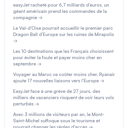
easyJet racheté pour 6,7 milliards d’euros, un
géant américain prend les commandes de la
compagnie →
Le Val-d’Oise pourrait accueillir le premier parc
Dragon Ball d’Europe sur les ruines de Mirapolis
→
Les 10 destinations que les Français choisissent
pour éviter la foule et payer moins cher en
septembre →
Voyager au Maroc va coûter moins cher, Ryanair
ajoute 17 nouvelles liaisons vers l’Europe →
EasyJet face à une grève de 27 jours, des
milliers de vacanciers risquent de voir leurs vols
perturbés →
Avec 3 millions de visiteurs par an, le Mont-
Saint-Michel suffoque sous le tourisme et
pourrait changer les règles d’accès →