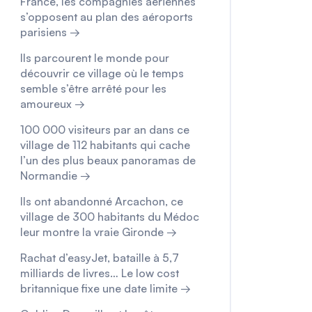
France, les compagnies aériennes
s’opposent au plan des aéroports
parisiens →
Ils parcourent le monde pour
découvrir ce village où le temps
semble s’être arrêté pour les
amoureux →
100 000 visiteurs par an dans ce
village de 112 habitants qui cache
l’un des plus beaux panoramas de
Normandie →
Ils ont abandonné Arcachon, ce
village de 300 habitants du Médoc
leur montre la vraie Gironde →
Rachat d’easyJet, bataille à 5,7
milliards de livres… Le low cost
britannique fixe une date limite →