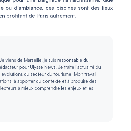
e ou d’ambiance, ces piscines sont des lieux
 en profitant de Paris autrement.
e viens de Marseille, je suis responsable du
rédacteur pour Ulysse News. Je traite l’actualité du
s évolutions du secteur du tourisme. Mon travail
ations, à apporter du contexte et à produire des
s lecteurs à mieux comprendre les enjeux et les