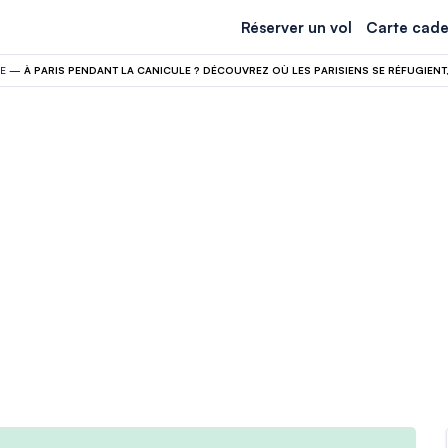
Réserver un vol
Carte cade
E
—