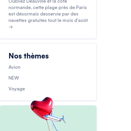
Oubliez Deauville et la côte
normande, cette plage près de Paris
est désormais desservie par des
navettes gratuites tout le mois d’août
→
Nos thèmes
Avion
NEW
Voyage