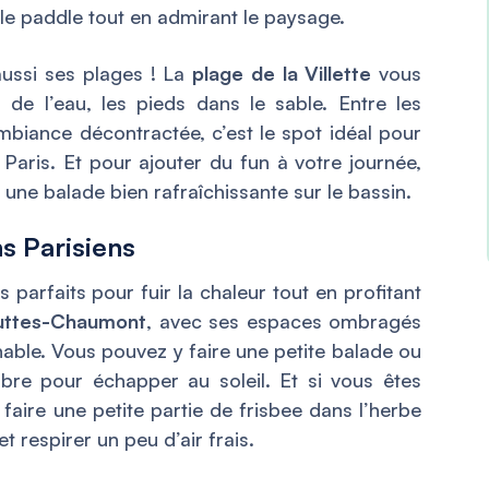
le paddle tout en admirant le paysage.
 aussi ses plages ! La
plage de la Villette
vous
e l’eau, les pieds dans le sable. Entre les
’ambiance décontractée, c’est le spot idéal pour
aris. Et pour ajouter du fun à votre journée,
 une balade bien rafraîchissante sur le bassin.
ns Parisiens
 parfaits pour fuir la chaleur tout en profitant
uttes-Chaumont
, avec ses espaces ombragés
nable. Vous pouvez y faire une petite balade ou
re pour échapper au soleil. Et si vous êtes
faire une petite partie de frisbee dans l’herbe
et respirer un peu d’air frais.