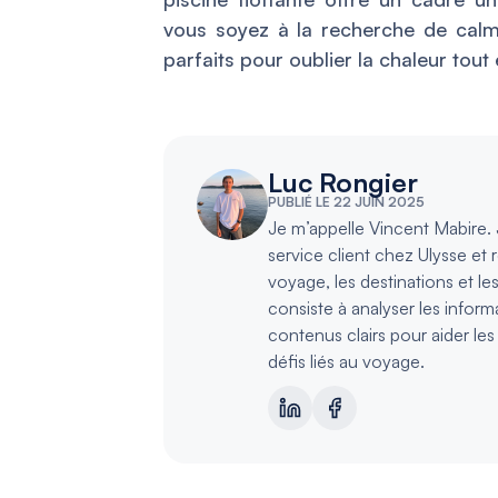
vous soyez à la recherche de calm
parfaits pour oublier la chaleur tout
Luc Rongier
PUBLIÉ LE 22 JUIN 2025
Je m’appelle Vincent Mabire. J
service client chez Ulysse et 
voyage, les destinations et le
consiste à analyser les inform
contenus clairs pour aider le
défis liés au voyage.