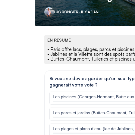
LUC RONGIER
- IL Y A 1 AN
EN RÉSUMÉ
• Paris offre lacs, plages, parcs et piscines
• Jablines et la Villette sont des spots parf
• Buttes-Chaumont, Tuileries et piscines urb
Si vous ne deviez garder qu’un seul type
gagnerait votre vote ?
Les piscines (Georges-Hermant, Butte aux
Les parcs et jardins (Buttes-Chaumont, Tuile
Les plages et plans d’eau (lac de Jablines, 