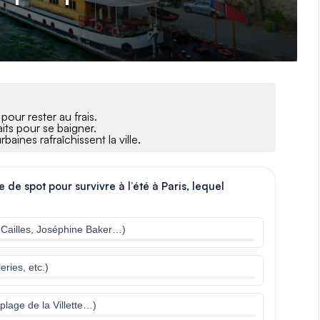
 pour rester au frais.
aits pour se baigner.
aines rafraîchissent la ville.
 de spot pour survivre à l’été à Paris, lequel
 Cailles, Joséphine Baker…)
ries, etc.)
plage de la Villette…)