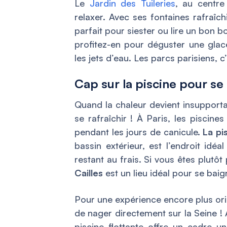
Le
Jardin des Tuileries
, au centre
relaxer. Avec ses fontaines rafraîch
parfait pour siester ou lire un bon b
profitez-en pour déguster une glace
les jets d’eau. Les parcs parisiens, 
Cap sur la piscine pour se 
Quand la chaleur devient insupport
se rafraîchir ! À Paris, les piscine
pendant les jours de canicule.
La pi
bassin extérieur, est l’endroit idéa
restant au frais. Si vous êtes plutôt 
Cailles
est un lieu idéal pour se baig
Pour une expérience encore plus ori
de nager directement sur la Seine ! 
piscine flottante offre un cadre u