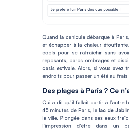
Je préfère fuir Paris dès que possible !
Quand la canicule débarque à Paris,
et échapper à la chaleur étouffante
cools pour se rafraîchir sans avoi
reposants, parcs ombragés et piscin
oasis estivale. Alors, si vous avez t
endroits pour passer un été au frais sa
Des plages à Paris ? Ce n’e
Qui a dit qu’il fallait partir à l’au
45 minutes de Paris, le
lac de Jabli
la ville. Plongée dans ses eaux fra
l’impression d’être dans un par