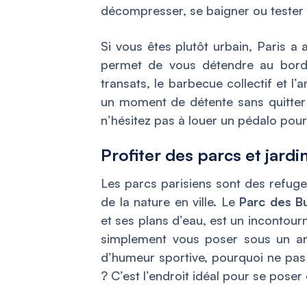
décompresser, se baigner ou tester 
Si vous êtes plutôt urbain, Paris a
permet de vous détendre au bord d
transats, le barbecue collectif et l
un moment de détente sans quitter P
n’hésitez pas à louer un pédalo pour
Profiter des parcs et jardi
Les parcs parisiens sont des refuges
de la nature en ville. Le
Parc des B
et ses plans d’eau, est un incontour
simplement vous poser sous un arb
d’humeur sportive, pourquoi ne pas 
? C’est l’endroit idéal pour se poser 