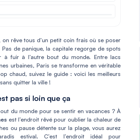
 on rêve tous d’un petit coin frais où se poser
. Pas de panique, la capitale regorge de spots
r à fuir à l’autre bout du monde. Entre lacs
es urbaines, Paris se transforme en véritable
rop chaud, suivez le guide : voici les meilleurs
ns quitter la ville !
st pas si loin que ça
tre bout du monde pour se sentir en vacances ? À
nes
est l’endroit rêvé pour oublier la chaleur de
îches ou pause détente sur la plage, vous aurez
adis estival. C’est l’endroit idéal pour