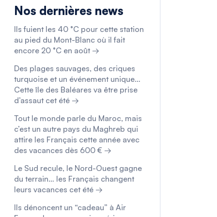
Nos dernières news
Ils fuient les 40 °C pour cette station
au pied du Mont-Blanc où il fait
encore 20 °C en août →
Des plages sauvages, des criques
turquoise et un événement unique…
Cette île des Baléares va être prise
d’assaut cet été →
Tout le monde parle du Maroc, mais
c’est un autre pays du Maghreb qui
attire les Français cette année avec
des vacances dès 600 € →
Le Sud recule, le Nord-Ouest gagne
du terrain… les Français changent
leurs vacances cet été →
Ils dénoncent un “cadeau” à Air