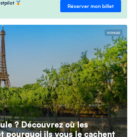
ustpilot
Réserver mon billet
VOYAGE
cule ? Découvrez où les
et pourquoi ils vous le cachent