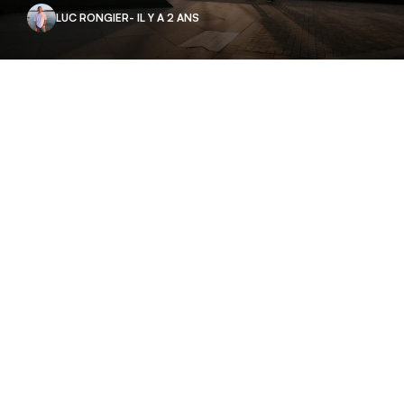
LUC RONGIER
- IL Y A 2 ANS