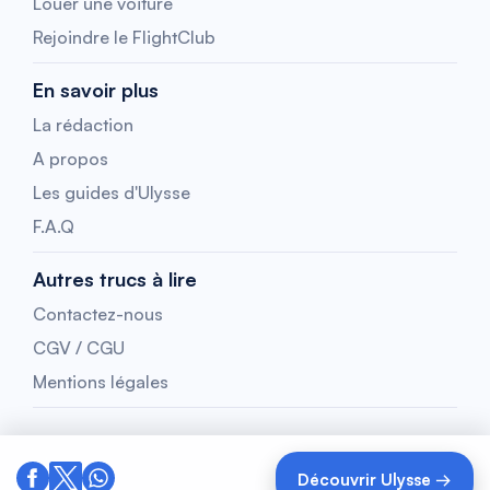
Louer une voiture
Rejoindre le FlightClub
En savoir plus
La rédaction
A propos
Les guides d'Ulysse
F.A.Q
Autres trucs à lire
Contactez-nous
CGV / CGU
Mentions légales
Découvrir Ulysse →