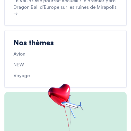
Le Val-d’Oise pourrait accueillir le premier parc
Dragon Ball d’Europe sur les ruines de Mirapolis
→
Nos thèmes
Avion
NEW
Voyage