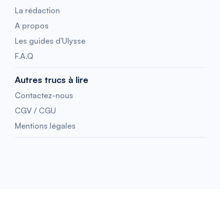
La rédaction
A propos
Les guides d'Ulysse
F.A.Q
Autres trucs à lire
Contactez-nous
CGV / CGU
Mentions légales