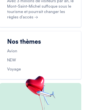
Avec 3 millions de visiteurs par an, le
Mont-Saint-Michel suffoque sous le
tourisme et pourrait changer les
règles d’accès →
Nos thèmes
Avion
NEW
Voyage