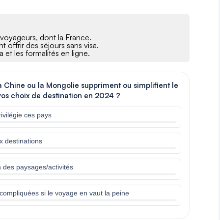
s voyageurs, dont la France.
 offrir des séjours sans visa.
 et les formalités en ligne.
 Chine ou la Mongolie suppriment ou simplifient le
vos choix de destination en 2024 ?
ivilégie ces pays
x destinations
n des paysages/activités
compliquées si le voyage en vaut la peine