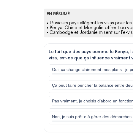
EN RÉSUMÉ
• Plusieurs pays allègent les visas pour le
• Kenya, Chine et Mongolie offrent ou vont
• Cambodge et Jordanie misent sur l’e-visa
Le fait que des pays comme le Kenya, la
visa, est-ce que ça influence vraiment 
Oui, ça change clairement mes plans : je pr
Ça peut faire pencher la balance entre deu
Pas vraiment, je choisis d’abord en fonctio
Non, je suis prêt·e à gérer des démarches 