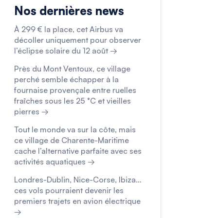
Nos dernières news
À 299 € la place, cet Airbus va
décoller uniquement pour observer
l’éclipse solaire du 12 août →
Près du Mont Ventoux, ce village
perché semble échapper à la
fournaise provençale entre ruelles
fraîches sous les 25 °C et vieilles
pierres →
Tout le monde va sur la côte, mais
ce village de Charente-Maritime
cache l’alternative parfaite avec ses
activités aquatiques →
Londres-Dublin, Nice-Corse, Ibiza…
ces vols pourraient devenir les
premiers trajets en avion électrique
→