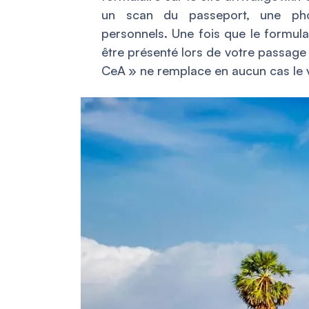
un scan du passeport, une phot
personnels. Une fois que le formula
être présenté lors de votre passage a
CeA »
ne remplace en aucun cas le vi