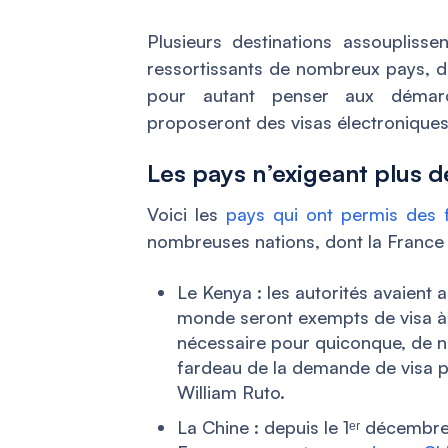
Plusieurs destinations assoupliss
ressortissants de nombreux pays, d
pour autant penser aux démarch
proposeront des visas électroniques 
Les pays n’exigeant plus d
Voici les
pays qui ont permis des f
nombreuses nations, dont la France 
Le Kenya : les autorités avaient
monde seront exempts de visa à 
nécessaire pour quiconque, de n
fardeau de la demande de visa p
William Ruto.
La Chine : depuis le 1ᵉʳ décembre