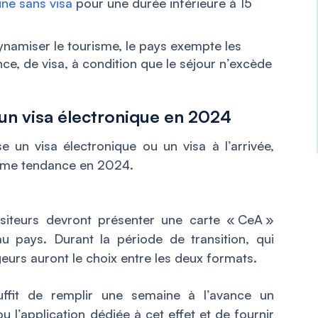
ine sans visa
pour une durée inférieure à 15
ynamiser le tourisme, le pays exempte les
ce, de visa, à condition que le séjour n’excède
un visa électronique en 2024
se un visa électronique ou un visa à l’arrivée,
même tendance en 2024.
visiteurs devront présenter une carte «
CeA
»
u pays. Durant la période de transition, qui
geurs auront le choix entre les deux formats.
suffit de remplir une semaine à l’avance un
ou l’application dédiée à cet effet et de fournir