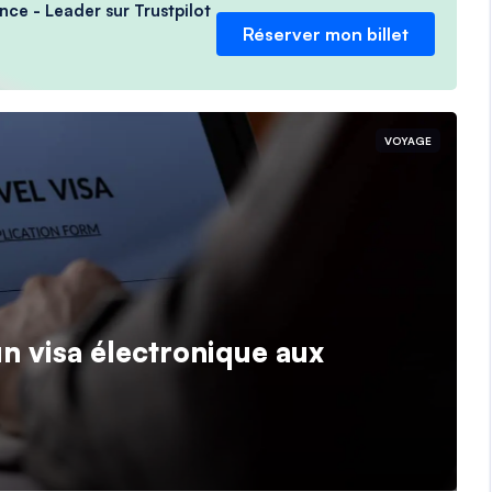
nce - Leader sur Trustpilot
Réserver mon billet
VOYAGE
n visa électronique aux