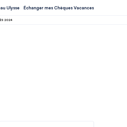
au Ulysse
Échanger mes Chèques Vacances
ÈS 2024