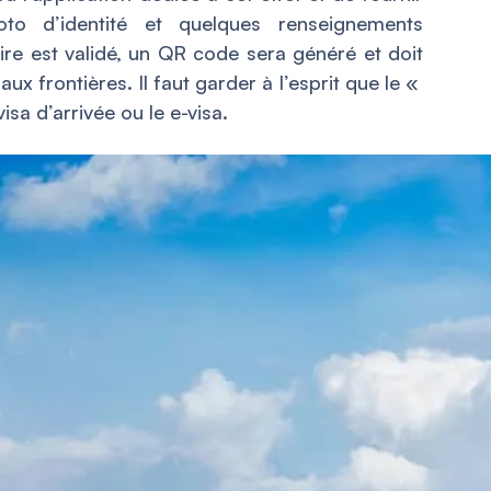
o d’identité et quelques renseignements
ire est validé, un QR code sera généré et doit
ux frontières. Il faut garder à l’esprit que le «
sa d’arrivée ou le e-visa.