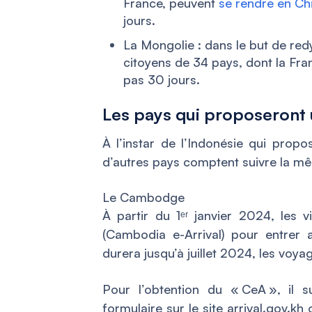
France, peuvent
se rendre en Ch
jours.
La Mongolie : dans le but de red
citoyens de 34 pays, dont la Fran
pas 30 jours.
Les pays qui proposeront 
À l’instar de l’Indonésie qui propo
d’autres pays comptent suivre la 
Le Cambodge
À partir du 1ᵉʳ janvier 2024, les 
(Cambodia e-Arrival) pour entrer a
durera jusqu’à juillet 2024, les voya
Pour l’obtention du «
CeA »
, il 
formulaire sur le site arrival.gov.kh 