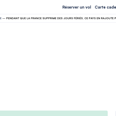
Réserver un vol
Carte cade
E
—