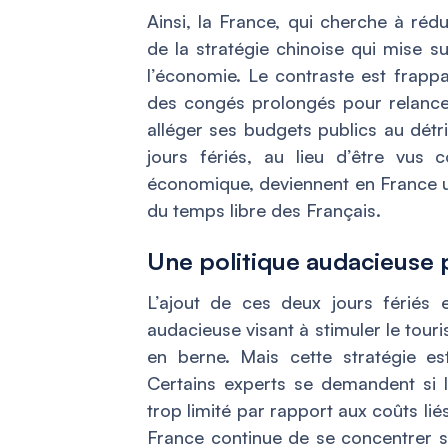
Ainsi, la France, qui cherche à réd
de la stratégie chinoise qui mise s
l’économie. Le contraste est frappan
des congés prolongés pour relance
alléger ses budgets publics au détr
jours fériés, au lieu d’être vus 
économique, deviennent en France u
du temps libre des Français.
Une politique audacieuse p
L’ajout de ces deux jours fériés
audacieuse visant à stimuler le tou
en berne. Mais cette stratégie es
Certains experts se demandent si l
trop limité par rapport aux coûts liés
France continue de se concentrer su