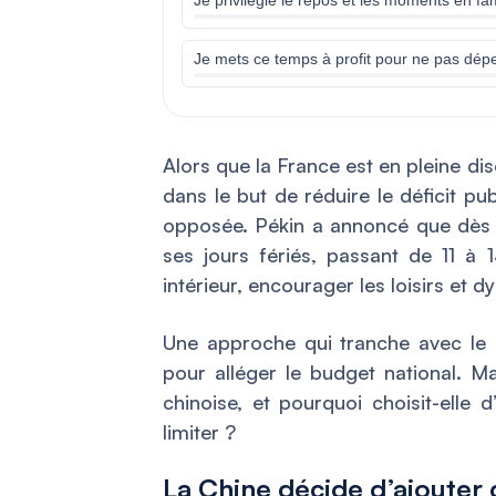
Je mets ce temps à profit pour ne pas dépe
Alors que la France est en pleine di
dans le but de réduire le déficit pu
opposée. Pékin a annoncé que dès 
ses jours fériés, passant de 11 à 1
intérieur, encourager les loisirs et
Une approche qui tranche avec le p
pour alléger le budget national. Ma
chinoise, et pourquoi choisit-elle 
limiter ?
La Chine décide d’ajouter 