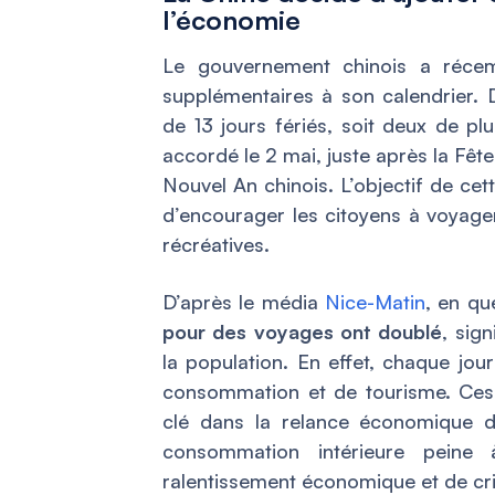
l’économie
Le gouvernement chinois a récem
supplémentaires à son calendrier. D
de 13 jours fériés, soit deux de pl
accordé le 2 mai, juste après la Fête 
Nouvel An chinois. L’objectif de ce
d’encourager les citoyens à voyager
récréatives.
D’après le média
Nice-Matin
, en qu
pour des voyages ont doublé
, sign
la population. En effet, chaque jou
consommation et de tourisme. Ces 
clé dans la relance économique 
consommation intérieure peine
ralentissement économique et de cri