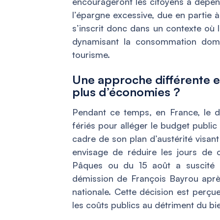
encourageront les citoyens à dépens
l’épargne excessive, due en partie à
s’inscrit donc dans un contexte où 
dynamisant la consommation dome
tourisme.
Une approche différente e
plus d’économies ?
Pendant ce temps, en France, le d
fériés pour alléger le budget public
cadre de son plan d’austérité visan
envisage de réduire les jours de 
Pâques ou du 15 août a suscité 
démission de François Bayrou aprè
nationale. Cette décision est perçu
les coûts publics au détriment du bi