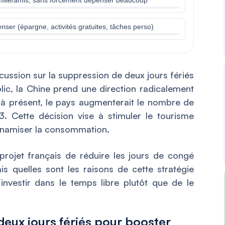
nser (épargne, activités gratuites, tâches perso)
scussion sur la suppression de deux jours fériés
blic, la Chine prend une direction radicalement
à présent, le pays augmenterait le nombre de
3. Cette décision vise à stimuler le tourisme
 dynamiser la consommation.
rojet français de réduire les jours de congé
is quelles sont les raisons de cette stratégie
d’investir dans le temps libre plutôt que de le
deux jours fériés pour booster