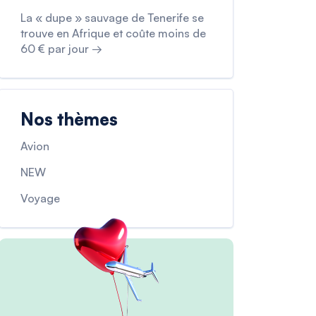
La « dupe » sauvage de Tenerife se
trouve en Afrique et coûte moins de
60 € par jour →
Nos thèmes
Avion
NEW
Voyage