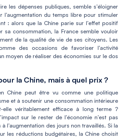
uire les dépenses publiques, semble s’éloigner
ur l’augmentation du temps libre pour stimuler
t : alors que la Chine parie sur l’effet positif
r sa consommation, la France semble vouloir
iment de la qualité de vie de ses citoyens. Les
comme des occasions de favoriser l’activité
n moyen de réaliser des économies sur le dos
our la Chine, mais à quel prix ?
 en Chine peut être vu comme une politique
risme et à soutenir une consommation intérieure
t-elle véritablement efficace à long terme ?
’impact sur le rester de l’économie n’est pas
 à l’augmentation des jours non travaillés. Si la
r les réductions budgétaires, la Chine choisit