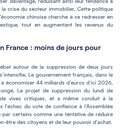
er davantage, réduisant ainsi leur tendance à
 la crise du secteur immobilier. Cette politique
l’économie chinoise cherche à se redresser en
stique, tout en augmentant les revenus du
n France : moins de jours pour
ébat autour de la suppression de deux jours
 s’intensifie. Le gouvernement français, dans le
t à économiser 44 milliards d’euros d’ici 2026,
congé. Le projet de suppression du lundi de
de vives critiques, et a même conduit à la
s l’échec du vote de confiance à l’Assemblée
e par certains comme une tentative de réduire
en-être des citoyens et de leur pouvoir d’achat.