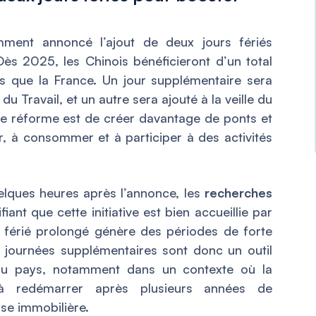
ment annoncé l’ajout de deux jours fériés
ès 2025, les Chinois bénéficieront d’un total
us que la France. Un jour supplémentaire sera
du Travail, et un autre sera ajouté à la veille du
tte réforme est de créer davantage de ponts et
, à consommer et à participer à des activités
elques heures après l’annonce, les
recherches
ifiant que cette initiative est bien accueillie par
r férié prolongé génère des périodes de forte
journées supplémentaires sont donc un outil
du pays, notamment dans un contexte où la
 à redémarrer après plusieurs années de
se immobilière.