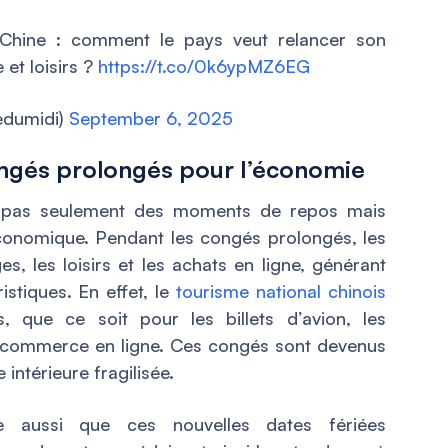
Chine : comment le pays veut relancer son
et loisirs ?
https://t.co/0k6ypMZ6EG
edumidi)
September 6, 2025
ongés prolongés pour l’économie
nt pas seulement des moments de repos mais
conomique. Pendant les congés prolongés, les
s, les loisirs et les achats en ligne, générant
istiques. En effet, le
tourisme national chinois
, que ce soit pour les billets d’avion, les
le commerce en ligne. Ces congés sont devenus
intérieure fragilisée.
e aussi que ces nouvelles dates fériées