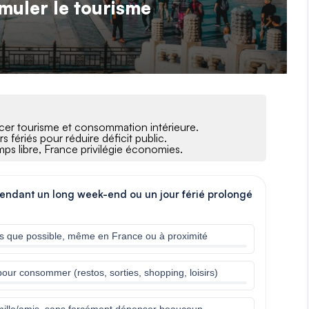
imuler le tourisme
ancer tourisme et consommation intérieure.
 fériés pour réduire déficit public.
mps libre, France privilégie économies.
pendant un long week-end ou un jour férié prolongé
ès que possible, même en France ou à proximité
pour consommer (restos, sorties, shopping, loisirs)
famille/amis, sans forcément dépenser beaucoup