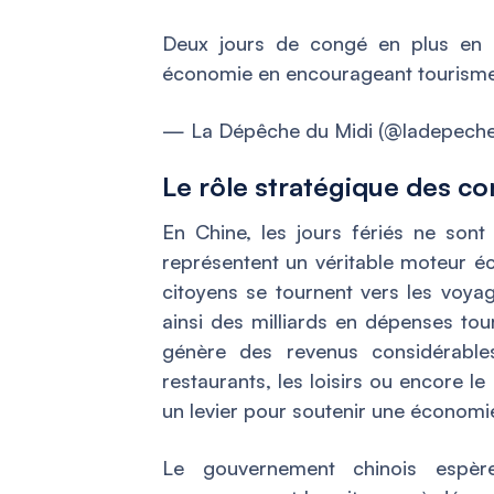
Deux jours de congé en plus en 
économie en encourageant tourisme 
— La Dépêche du Midi (@ladepech
Le rôle stratégique des c
En Chine, les jours fériés ne so
représentent un véritable moteur é
citoyens se tournent vers les voyage
ainsi des milliards en dépenses tour
génère des revenus considérables
restaurants, les loisirs ou encore 
un levier pour soutenir une économie 
Le gouvernement chinois espèr