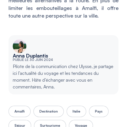
meilleures alternatives à la route. En plus de
limiter les embouteillages à Amalfi, il offre
toute une autre perspective sur la ville.
Anna Duplantis
PUBLIÉ LE 30 JUIN 2024
Pilote de la communication chez Ulysse, je partage
ici l’actualité du voyage et les tendances du
moment. Hâte d’échanger avec vous en
commentaires, Anna.
Amalfi
Destination
Italie
Pays
Séjour
Surtourisme
Voyage