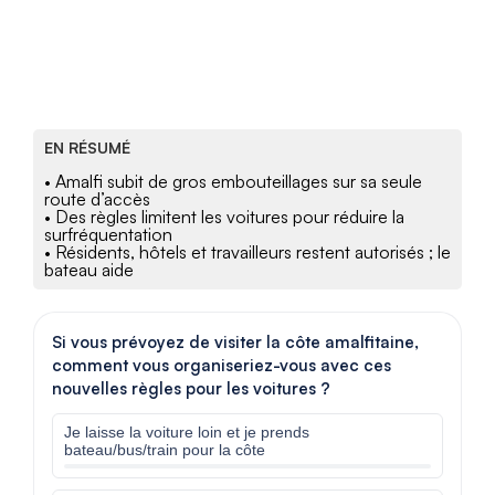
EN RÉSUMÉ
• Amalfi subit de gros embouteillages sur sa seule
route d’accès
• Des règles limitent les voitures pour réduire la
surfréquentation
• Résidents, hôtels et travailleurs restent autorisés ; le
bateau aide
Si vous prévoyez de visiter la côte amalfitaine,
comment vous organiseriez-vous avec ces
nouvelles règles pour les voitures ?
Je laisse la voiture loin et je prends
bateau/bus/train pour la côte