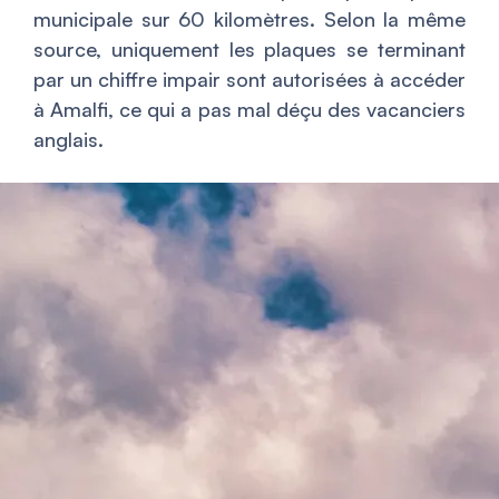
municipale sur 60 kilomètres. Selon la même
source, uniquement les plaques se terminant
par un chiffre impair sont autorisées à accéder
à Amalfi, ce qui a pas mal déçu des vacanciers
anglais.