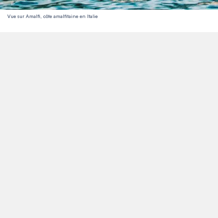
Vue sur Amalfi, côte amalfitaine en Italie