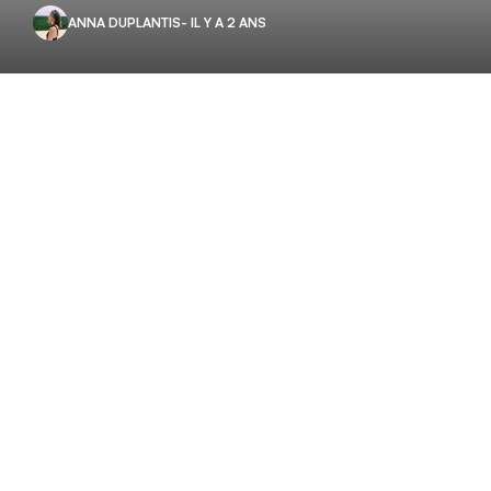
ANNA DUPLANTIS
- IL Y A 2 ANS