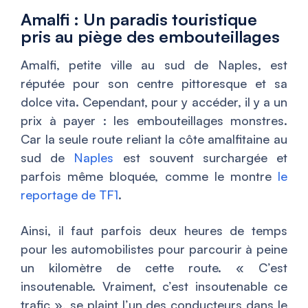
Amalfi : Un paradis touristique
pris au piège des embouteillages
Amalfi, petite ville au sud de Naples, est
réputée pour son centre pittoresque et sa
dolce vita. Cependant, pour y accéder, il y a un
prix à payer : les embouteillages monstres.
Car la seule route reliant la côte amalfitaine au
sud de
Naples
est souvent surchargée et
parfois même bloquée, comme le montre
le
reportage de TF1
.
Ainsi, il faut parfois deux heures de temps
pour les automobilistes pour parcourir à peine
un kilomètre de cette route. «
C’est
insoutenable. Vraiment, c’est insoutenable ce
trafic
», se plaint l’un des conducteurs dans le