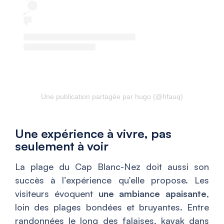
Une publication partagée par hugo (@hfauq)
Une expérience à vivre, pas
seulement à voir
La plage du Cap Blanc-Nez doit aussi son
succès à l’expérience qu’elle propose. Les
visiteurs évoquent
une ambiance apaisante
,
loin des plages bondées et bruyantes. Entre
randonnées le long des falaises, kayak dans