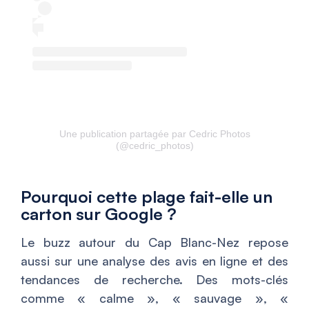
Une publication partagée par Cedric Photos
(@cedric_photos)
Pourquoi cette plage fait-elle un
carton sur Google ?
Le buzz autour du Cap Blanc-Nez repose
aussi sur une analyse des avis en ligne et des
tendances de recherche. Des mots-clés
comme « calme », « sauvage », «