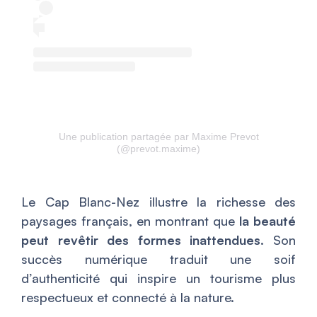
Une publication partagée par Maxime Prevot
(@prevot.maxime)
Le Cap Blanc-Nez illustre la richesse des
paysages français, en montrant que
la beauté
peut revêtir des formes inattendues
. Son
succès numérique traduit une soif
d’authenticité qui inspire un tourisme plus
respectueux et connecté à la nature.