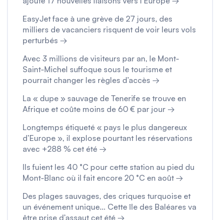
ajoute 17 nouvelles liaisons vers l’Europe →
EasyJet face à une grève de 27 jours, des
milliers de vacanciers risquent de voir leurs vols
perturbés →
Avec 3 millions de visiteurs par an, le Mont-
Saint-Michel suffoque sous le tourisme et
pourrait changer les règles d’accès →
La « dupe » sauvage de Tenerife se trouve en
Afrique et coûte moins de 60 € par jour →
Longtemps étiqueté « pays le plus dangereux
d’Europe », il explose pourtant les réservations
avec +288 % cet été →
Ils fuient les 40 °C pour cette station au pied du
Mont-Blanc où il fait encore 20 °C en août →
Des plages sauvages, des criques turquoise et
un événement unique… Cette île des Baléares va
être prise d’assaut cet été →