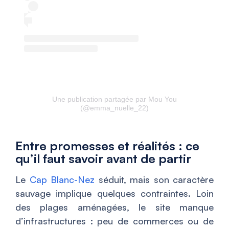
Une publication partagée par Mou You
(@emma_nuelle_22)
Entre promesses et réalités : ce
qu’il faut savoir avant de partir
Le
Cap Blanc-Nez
séduit, mais son caractère
sauvage implique quelques contraintes. Loin
des plages aménagées, le site manque
d’infrastructures : peu de commerces ou de