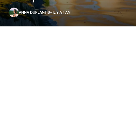
ANNA DUPLANTIS
- IL Y A 1 AN