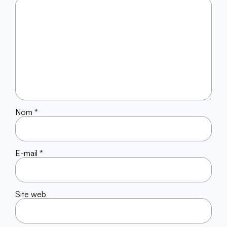
Nom
*
E-mail
*
Site web