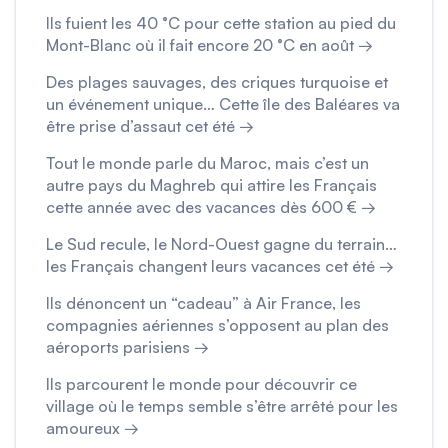
Ils fuient les 40 °C pour cette station au pied du
Mont-Blanc où il fait encore 20 °C en août →
Des plages sauvages, des criques turquoise et
un événement unique… Cette île des Baléares va
être prise d’assaut cet été →
Tout le monde parle du Maroc, mais c’est un
autre pays du Maghreb qui attire les Français
cette année avec des vacances dès 600 € →
Le Sud recule, le Nord-Ouest gagne du terrain…
les Français changent leurs vacances cet été →
Ils dénoncent un “cadeau” à Air France, les
compagnies aériennes s’opposent au plan des
aéroports parisiens →
Ils parcourent le monde pour découvrir ce
village où le temps semble s’être arrêté pour les
amoureux →