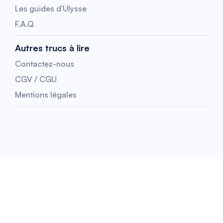
Les guides d'Ulysse
F.A.Q
Autres trucs à lire
Contactez-nous
CGV / CGU
Mentions légales