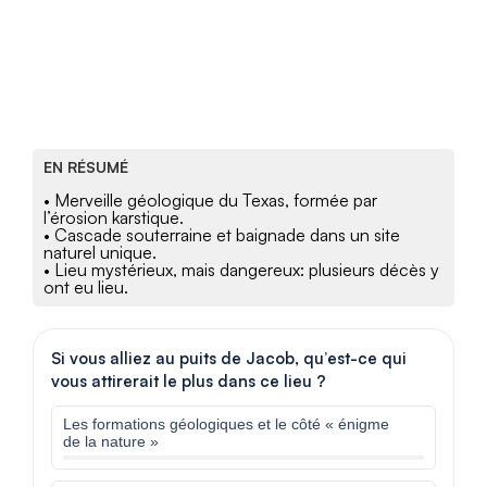
EN RÉSUMÉ
• Merveille géologique du Texas, formée par
l’érosion karstique.
• Cascade souterraine et baignade dans un site
naturel unique.
• Lieu mystérieux, mais dangereux: plusieurs décès y
ont eu lieu.
Si vous alliez au puits de Jacob, qu’est-ce qui
vous attirerait le plus dans ce lieu ?
Les formations géologiques et le côté « énigme
de la nature »