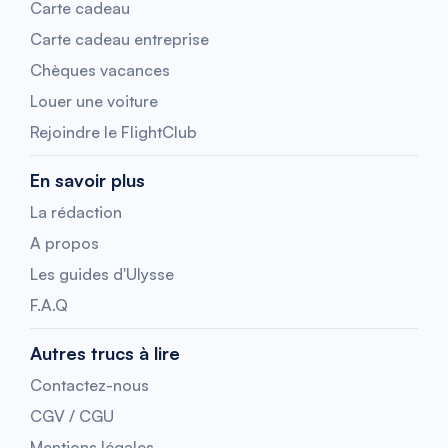
Carte cadeau
Carte cadeau entreprise
Chèques vacances
Louer une voiture
Rejoindre le FlightClub
En savoir plus
La rédaction
A propos
Les guides d'Ulysse
F.A.Q
Autres trucs à lire
Contactez-nous
CGV / CGU
Mentions légales