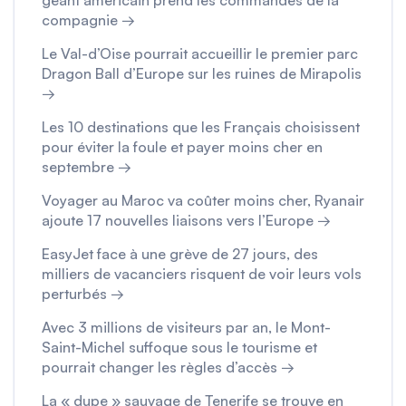
géant américain prend les commandes de la
compagnie →
Le Val-d’Oise pourrait accueillir le premier parc
Dragon Ball d’Europe sur les ruines de Mirapolis
→
Les 10 destinations que les Français choisissent
pour éviter la foule et payer moins cher en
septembre →
Voyager au Maroc va coûter moins cher, Ryanair
ajoute 17 nouvelles liaisons vers l’Europe →
EasyJet face à une grève de 27 jours, des
milliers de vacanciers risquent de voir leurs vols
perturbés →
Avec 3 millions de visiteurs par an, le Mont-
Saint-Michel suffoque sous le tourisme et
pourrait changer les règles d’accès →
La « dupe » sauvage de Tenerife se trouve en