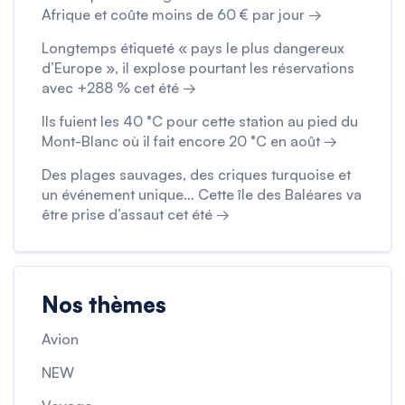
Afrique et coûte moins de 60 € par jour →
Longtemps étiqueté « pays le plus dangereux
d’Europe », il explose pourtant les réservations
avec +288 % cet été →
Ils fuient les 40 °C pour cette station au pied du
Mont-Blanc où il fait encore 20 °C en août →
Des plages sauvages, des criques turquoise et
un événement unique… Cette île des Baléares va
être prise d’assaut cet été →
Nos thèmes
Avion
NEW