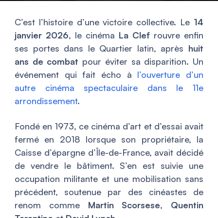
C’est l’histoire d’une victoire collective. Le
14
janvier 2026
, le cinéma
La Clef
rouvre enfin
ses portes dans le Quartier latin, après
huit
ans de combat
pour éviter sa disparition. Un
événement qui fait écho à
l’ouverture d’un
autre cinéma spectaculaire dans le 11e
arrondissement
.
Fondé en 1973, ce cinéma d’art et d’essai avait
fermé en 2018 lorsque son propriétaire, la
Caisse d’épargne d’Île-de-France, avait décidé
de vendre le bâtiment. S’en est suivie une
occupation militante et une mobilisation sans
précédent, soutenue par des cinéastes de
renom comme
Martin Scorsese
,
Quentin
Tarantino
et
David Lynch
.