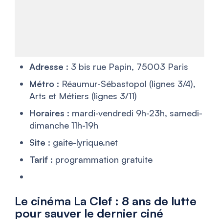
Adresse
: 3 bis rue Papin, 75003 Paris
Métro
: Réaumur-Sébastopol (lignes 3/4),
Arts et Métiers (lignes 3/11)
Horaires
: mardi-vendredi 9h-23h, samedi-
dimanche 11h-19h
Site
: gaite-lyrique.net
Tarif
: programmation gratuite
Le cinéma La Clef : 8 ans de lutte
pour sauver le dernier ciné