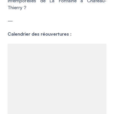
intemporelles de La Fontaine à Château-
Thierry ?
—
Calendrier des réouvertures :