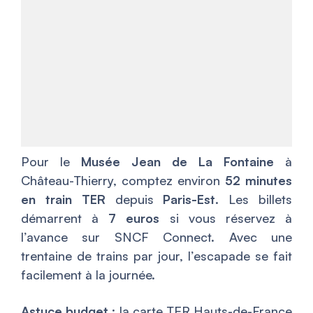
Pour le
Musée Jean de La Fontaine
à
Château-Thierry, comptez environ
52 minutes
en train TER
depuis
Paris-Est
. Les billets
démarrent à
7 euros
si vous réservez à
l’avance sur SNCF Connect. Avec une
trentaine de trains par jour, l’escapade se fait
facilement à la journée.
Astuce budget
: la carte TER Hauts-de-France