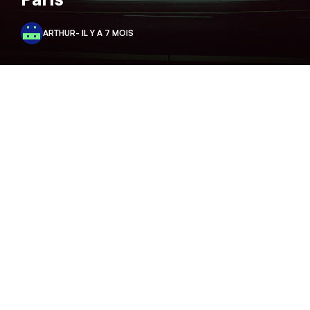
ARTHUR
- IL Y A 7 MOIS