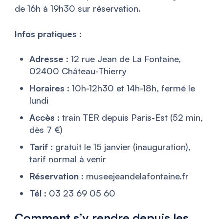
de 16h à 19h30 sur réservation.
Infos pratiques :
Adresse
: 12 rue Jean de La Fontaine,
02400 Château-Thierry
Horaires
: 10h-12h30 et 14h-18h, fermé le
lundi
Accès
: train TER depuis Paris-Est (52 min,
dès 7 €)
Tarif
: gratuit le 15 janvier (inauguration),
tarif normal à venir
Réservation
: museejeandelafontaine.fr
Tél
: 03 23 69 05 60
Comment s’y rendre depuis les