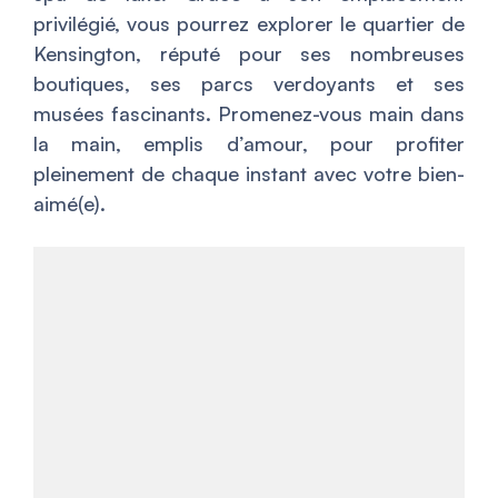
privilégié, vous pourrez explorer le quartier de
Kensington, réputé pour ses nombreuses
boutiques, ses parcs verdoyants et ses
musées fascinants. Promenez-vous main dans
la main, emplis d’amour, pour profiter
pleinement de chaque instant avec votre bien-
aimé(e).