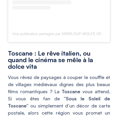
Une publication partagée par MARILOUP WOLFE OFFICIEL (@mariloupwolfe)
Toscane : Le rêve italien, ou
quand le cinéma se mêle à la
dolce vita
Vous rêvez de paysages à couper le souffle et
de villages médiévaux dignes des plus beaux
films romantiques ? La
Toscane
vous attend.
Si vous êtes fan de
“Sous le Soleil de
Toscane”
ou simplement d’un décor de carte
postale, alors cette région vous promet un