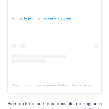
Voir cette publication sur Instagram
Une publication partagée par Mathieu Dupuis (@mat_dupuis_photo)
Bien qu’il ne soit pas possible de rejoindre