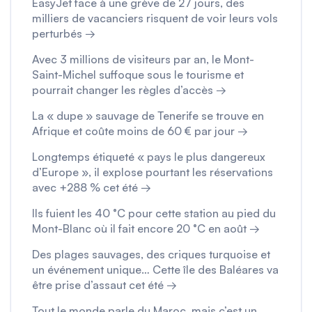
EasyJet face à une grève de 27 jours, des
milliers de vacanciers risquent de voir leurs vols
perturbés →
Avec 3 millions de visiteurs par an, le Mont-
Saint-Michel suffoque sous le tourisme et
pourrait changer les règles d’accès →
La « dupe » sauvage de Tenerife se trouve en
Afrique et coûte moins de 60 € par jour →
Longtemps étiqueté « pays le plus dangereux
d’Europe », il explose pourtant les réservations
avec +288 % cet été →
Ils fuient les 40 °C pour cette station au pied du
Mont-Blanc où il fait encore 20 °C en août →
Des plages sauvages, des criques turquoise et
un événement unique… Cette île des Baléares va
être prise d’assaut cet été →
Tout le monde parle du Maroc, mais c’est un