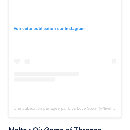
Voir cette publication sur Instagram
Une publication partagée par Live Love Spain (@livelove.spain)
Malte : Où
Game of Thrones