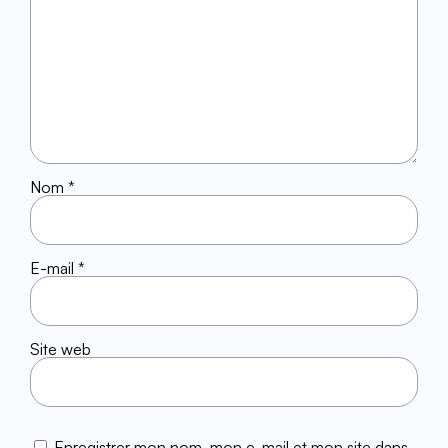
Nom
*
E-mail
*
Site web
Enregistrer mon nom, mon e-mail et mon site dans