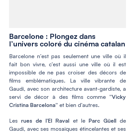
Barcelone : Plongez dans
l’univers coloré du cinéma catalan
Barcelone n’est pas seulement une ville où il
fait bon vivre, c’est aussi une ville où il est
impossible de ne pas croiser des décors de
films emblématiques. La ville vibrante de
Gaudí, avec son architecture avant-gardiste, a
servi de décor à des films comme
“Vicky
Cristina Barcelona”
et bien d’autres.
Les
rues de l’El Raval
et le
Parc Güell
de
Gaudí, avec ses mosaïques étincelantes et ses