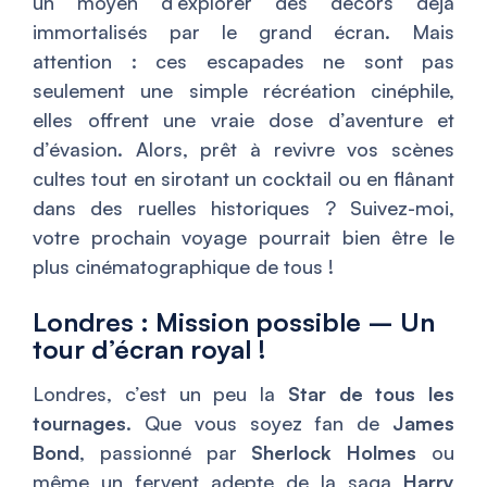
un moyen d’explorer des décors déjà
immortalisés par le grand écran. Mais
attention : ces escapades ne sont pas
seulement une simple récréation cinéphile,
elles offrent une vraie dose d’aventure et
d’évasion. Alors, prêt à revivre vos scènes
cultes tout en sirotant un cocktail ou en flânant
dans des ruelles historiques ? Suivez-moi,
votre prochain voyage pourrait bien être le
plus cinématographique de tous !
Londres : Mission possible – Un
tour d’écran royal !
Londres, c’est un peu la
Star de tous les
tournages
. Que vous soyez fan de
James
Bond
, passionné par
Sherlock Holmes
ou
même un fervent adepte de la saga
Harry