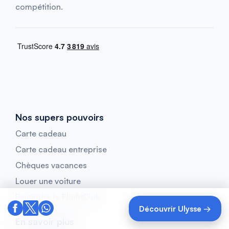
compétition.
Nos supers pouvoirs
Carte cadeau
Carte cadeau entreprise
Chèques vacances
Louer une voiture
Rejoindre le FlightClub
Découvrir Ulysse →
En savoir plus