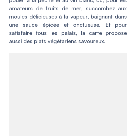
poulet à la pêche et au vin blanc, ou, pour les
amateurs de fruits de mer, succombez aux
moules délicieuses à la vapeur, baignant dans
une sauce épicée et onctueuse. Et pour
satisfaire tous les palais, la carte propose
aussi des plats végétariens savoureux.