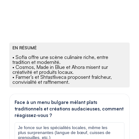
EN RÉSUMÉ
• Sofia offre une scène culinaire riche, entre
tradition et modernité.
• Cosmos, Made in Blue et Ahora misent sur
créativité et produits locaux.
• Farmer’s et Shtastliveca proposent fraîcheur,
convivialité et raffinement.
Face à un menu bulgare mêlant plats
traditionnels et créations audacieuses, comment
réagissez-vous ?
Je fonce sur les spécialités locales, même les
plus surprenantes (langue de bœuf, cuisses de
grenouilles, etc.)