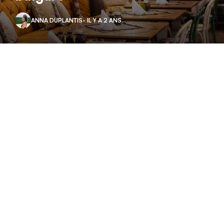
ANNA DUPLANTIS
- IL Y A 2 ANS