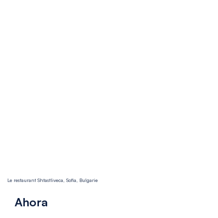
Le restaurant Shtastliveca, Sofia, Bulgarie
Ahora