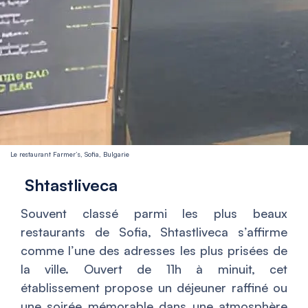
Le restaurant Farmer’s, Sofia, Bulgarie
Shtastliveca
Souvent classé parmi les plus beaux
restaurants de Sofia, Shtastliveca s’affirme
comme l’une des adresses les plus prisées de
la ville. Ouvert de 11h à minuit, cet
établissement propose un déjeuner raffiné ou
une soirée mémorable dans une atmosphère