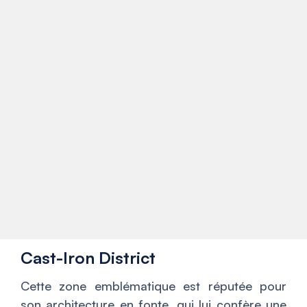
Cast-Iron District
Cette zone emblématique est réputée pour
son architecture en fonte, qui lui confère une