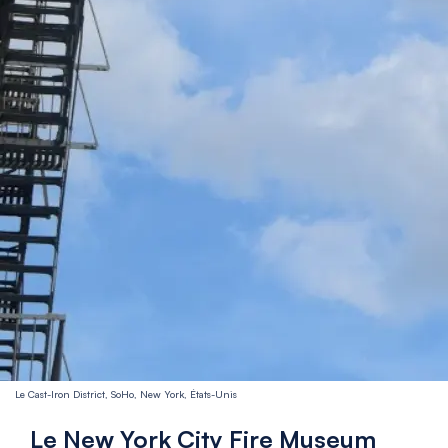
Le Cast-Iron District, SoHo, New York, États-Unis
Le New York City Fire Museum