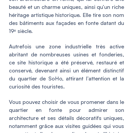
beauté et un charme uniques, ainsi qu’un riche
héritage artistique historique. Elle tire son nom
des bâtiments aux façades en fonte datant du
19ᵉ siècle.
Autrefois une zone industrielle très active
abritant de nombreuses usines et fonderies,
ce site historique a été préservé, restauré et
conservé, devenant ainsi un élément distinctif
du quartier de SoHo, attirant l’attention et la
curiosité des touristes.
Vous pouvez choisir de vous promener dans le
quartier en fonte pour admirer son
architecture et ses détails décoratifs uniques,
notamment grâce aux visites guidées qui vous