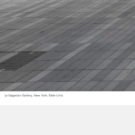
La Gagosian Gallery, New York, États-Unis