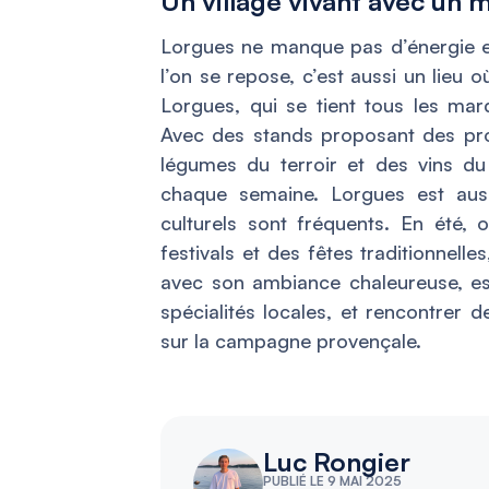
Un village vivant avec un 
Lorgues ne manque pas d’énergie et 
l’on se repose, c’est aussi un lieu 
Lorgues, qui se tient tous les mar
Avec des stands proposant des pro
légumes du terroir et des vins d
chaque semaine. Lorgues est aus
culturels sont fréquents. En été, 
festivals et des fêtes traditionnelles
avec son ambiance chaleureuse, est
spécialités locales, et rencontrer 
sur la campagne provençale.
Luc Rongier
PUBLIÉ LE 9 MAI 2025