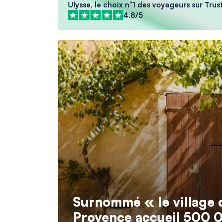
Ulysse, le choix n°1 des voyageurs sur Trus
4.8/5
Surnommé « le village d
Provence accueil 500 0