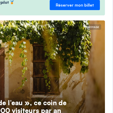
tpilot
Réserver mon billet
VOYAGE
e l’eau », ce coin de
00 visiteurs par an