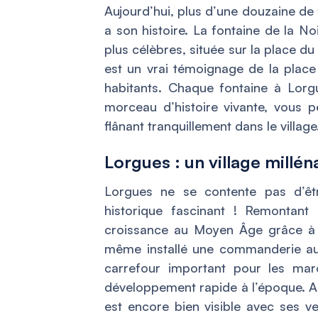
Aujourd’hui, plus d’une douzaine de 
a son histoire. La fontaine de la N
plus célèbres, située sur la place du 
est un vrai témoignage de la place 
habitants. Chaque fontaine à Lorgu
morceau d’histoire vivante, vous 
flânant tranquillement dans le village
Lorgues : un village millén
Lorgues ne se contente pas d’être
historique fascinant ! Remontant 
croissance au Moyen Âge grâce à s
même installé une commanderie au XI
carrefour important pour les mar
développement rapide à l’époque. Au
est encore bien visible avec ses v