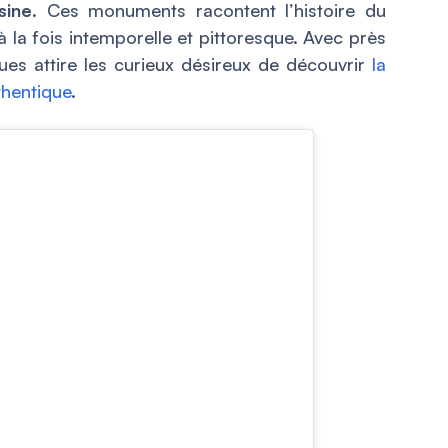
sine
. Ces monuments racontent l’histoire du
à la fois intemporelle et pittoresque. Avec près
es attire les curieux désireux de découvrir
la
thentique
.