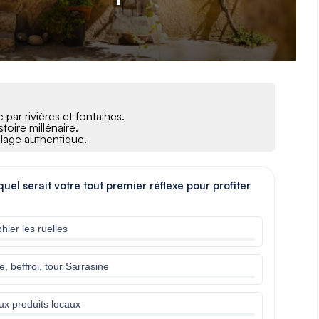
par rivières et fontaines.
oire millénaire.
llage authentique.
uel serait votre tout premier réflexe pour profiter
hier les ruelles
e, beffroi, tour Sarrasine
ux produits locaux