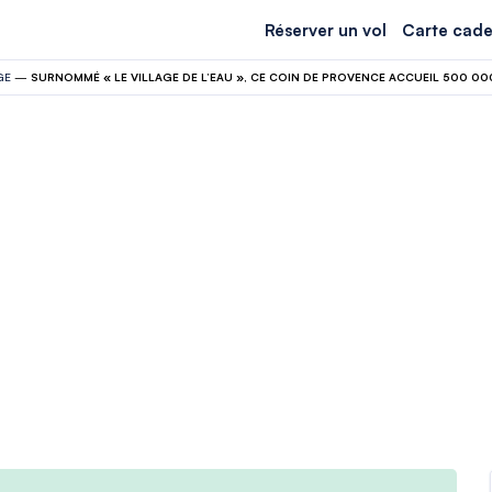
Réserver un vol
Carte cade
GE
—
SURNOMMÉ « LE VILLAGE DE L’EAU », CE COIN DE PROVENCE ACCUEIL 500 000