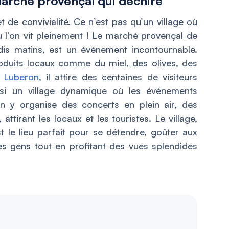
marché provençal qui déchire
de convivialité. Ce n’est pas qu’un village où
où l’on vit pleinement ! Le marché provençal de
dis matins, est un événement incontournable.
duits locaux comme du miel, des olives, des
u
Luberon
, il attire des centaines de visiteurs
si un village dynamique où les événements
on y organise des concerts en plein air, des
, attirant les locaux et les touristes. Le village,
 le lieu parfait pour se détendre, goûter aux
des gens tout en profitant des vues splendides