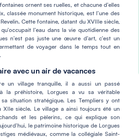
fontaines ornent ses ruelles, et chacune d’elles
oix, classée monument historique, est l’une des
Revelin. Cette fontaine, datant du XVIIIe siècle,
qu’occupait l’eau dans la vie quotidienne des
es n’est pas juste une œuvre d’art, c’est un
permettant de voyager dans le temps tout en
.
aire avec un air de vacances
 un village tranquille, il a aussi un passé
à la préhistoire, Lorgues a vu sa véritable
a situation stratégique. Les Templiers y ont
Ie siècle. Le village a ainsi toujours été un
chands et les pèlerins, ce qui explique son
jourd’hui, le patrimoine historique de Lorgues
estiges médiévaux, comme la collégiale Saint-