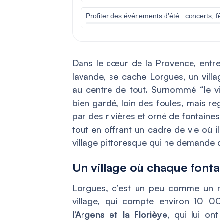
Profiter des événements d’été : concerts, f
Dans le cœur de la Provence, entr
lavande, se cache Lorgues, un village
au centre de tout. Surnommé “le vil
bien gardé, loin des foules, mais r
par des rivières et orné de fontaines
tout en offrant un cadre de vie où i
village pittoresque qui ne demande q
Un village où chaque fonta
Lorgues, c’est un peu comme un mu
village, qui compte environ 10 00
l’Argens et la Florièye
, qui lui on