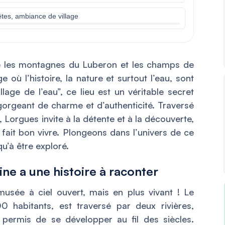
êtes, ambiance de village
e les montagnes du Luberon et les champs de
 où l’histoire, la nature et surtout l’eau, sont
lage de l’eau”, ce lieu est un véritable secret
egorgeant de charme et d’authenticité. Traversé
, Lorgues invite à la détente et à la découverte,
l fait bon vivre. Plongeons dans l’univers de ce
u’à être exploré.
ine a une histoire à raconter
sée à ciel ouvert, mais en plus vivant ! Le
0 habitants, est traversé par deux rivières,
t permis de se développer au fil des siècles.