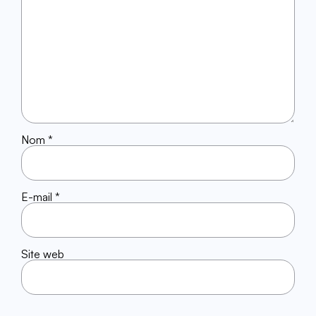
Nom
*
E-mail
*
Site web