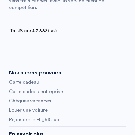
sans frais cachés, avec un service client de
compétition.
Nos supers pouvoirs
Carte cadeau
Carte cadeau entreprise
Chèques vacances
Louer une voiture
Rejoindre le FlightClub
En savoir plus