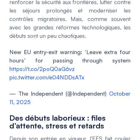
renforcer la sécurité aux frontières, lutter contre
les séjours prolongés et moderniser les
contrôles migratoires. Mais, comme souvent
avec les grandes réformes technologiques, les
débuts sont un peu chaotiques.
New EU entry-exit warning: ‘Leave extra four
hours’ for passing through system
https://t.co/2poQ0aG6vz
pic.twitter.com/e04NDDsATx
— The Independent (@Independent)
October
11, 2025
Des débuts laborieux : files
d’attente, stress et retards
Depuis son entrée en vigueur, l’EES fait couler