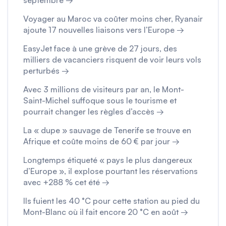
septembre →
Voyager au Maroc va coûter moins cher, Ryanair
ajoute 17 nouvelles liaisons vers l’Europe →
EasyJet face à une grève de 27 jours, des
milliers de vacanciers risquent de voir leurs vols
perturbés →
Avec 3 millions de visiteurs par an, le Mont-
Saint-Michel suffoque sous le tourisme et
pourrait changer les règles d’accès →
La « dupe » sauvage de Tenerife se trouve en
Afrique et coûte moins de 60 € par jour →
Longtemps étiqueté « pays le plus dangereux
d’Europe », il explose pourtant les réservations
avec +288 % cet été →
Ils fuient les 40 °C pour cette station au pied du
Mont-Blanc où il fait encore 20 °C en août →