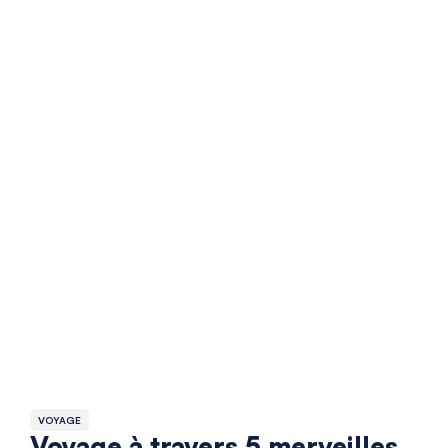
VOYAGE
Voyage à travers 5 merveilles