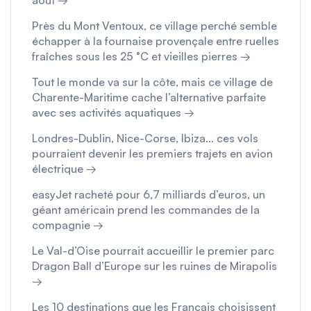
août →
Près du Mont Ventoux, ce village perché semble
échapper à la fournaise provençale entre ruelles
fraîches sous les 25 °C et vieilles pierres →
Tout le monde va sur la côte, mais ce village de
Charente-Maritime cache l’alternative parfaite
avec ses activités aquatiques →
Londres-Dublin, Nice-Corse, Ibiza… ces vols
pourraient devenir les premiers trajets en avion
électrique →
easyJet racheté pour 6,7 milliards d’euros, un
géant américain prend les commandes de la
compagnie →
Le Val-d’Oise pourrait accueillir le premier parc
Dragon Ball d’Europe sur les ruines de Mirapolis
→
Les 10 destinations que les Français choisissent