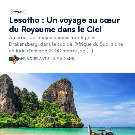
VOYAGE
Lesotho : Un voyage au cœur
du Royaume dans le Ciel
Au cœur des majestueuses montagnes
Drakensberg, dans le sud de l’Afrique du Sud, à une
altitude d’environ 2000 mètres, se […]
ANNA DUPLANTIS - IL Y A 2 ANS