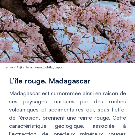
Le mont Fuji et le lac Kawaguchiko, Japon
L’île rouge, Madagascar
Madagascar est surnommée ainsi en raison de
ses paysages marqués par des roches
volcaniques et sédimentaires qui, sous l’effet
de l’érosion, prennent une teinte rouge. Cette
caractéristique géologique, associée à
l’extraction de précieux minéraux rouges