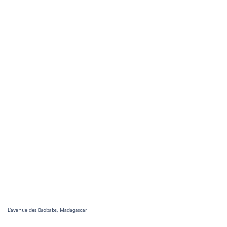
L’avenue des Baobabs, Madagascar