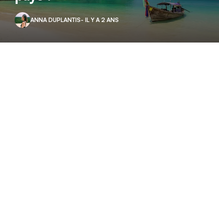
ANNA DUPLANTIS
- IL Y A 2 ANS