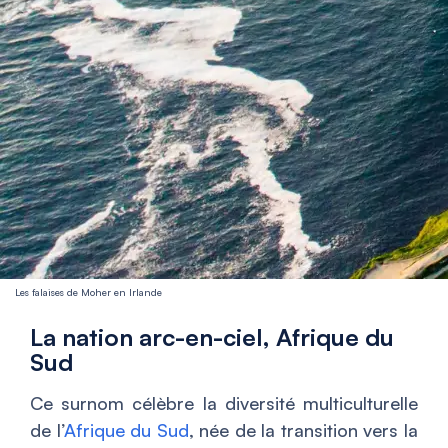
Les falaises de Moher en Irlande
La nation arc-en-ciel, Afrique du
Sud
Ce surnom célèbre la diversité multiculturelle
de l’
Afrique du Sud
, née de la transition vers la