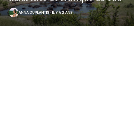
ANNA DUPLANTIS
- IL Y A 2 ANS