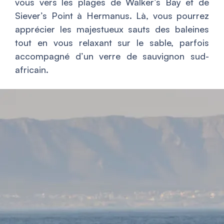
vous vers les plages de Walker’s Bay et de
Siever’s Point à Hermanus. Là, vous pourrez
apprécier les majestueux sauts des baleines
tout en vous relaxant sur le sable, parfois
accompagné d’un verre de sauvignon sud-
africain.