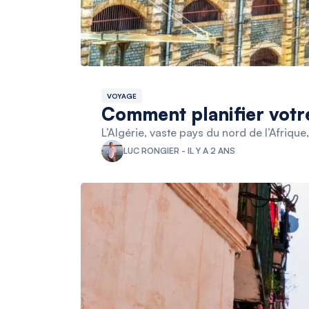
VOYAGE
Comment planifier votre
L’Algérie, vaste pays du nord de l’Afriqu
LUC RONGIER - IL Y A 2 ANS