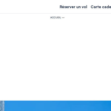
Réserver un vol
Carte cade
ACCUEIL
—