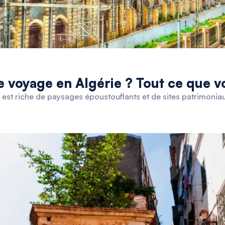
 voyage en Algérie ? Tout ce que v
e, est riche de paysages époustouflants et de sites patrimoniau