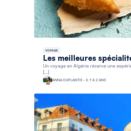
VOYAGE
Les meilleures spécialit
Un voyage en Algérie réserve une expérie
[…]
ANNA DUPLANTIS - IL Y A 2 ANS