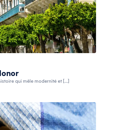
 Monor
histoire qui mêle modernité et […]