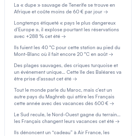
La « dupe » sauvage de Tenerife se trouve en
Afrique et coûte moins de 60 € par jour →
Longtemps étiqueté « pays le plus dangereux
d’Europe », il explose pourtant les réservations
avec +288 % cet été →
Ils fuient les 40 °C pour cette station au pied du
Mont-Blanc où il fait encore 20 °C en août →
Des plages sauvages, des criques turquoise et
un événement unique… Cette île des Baléares va
être prise d’assaut cet été →
Tout le monde parle du Maroc, mais c’est un
autre pays du Maghreb qui attire les Français
cette année avec des vacances dès 600 € →
Le Sud recule, le Nord-Ouest gagne du terrain…
les Français changent leurs vacances cet été →
Ils dénoncent un “cadeau” à Air France, les