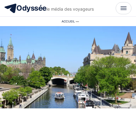
Odyssée
le média des voyageurs
ACCUEIL
—