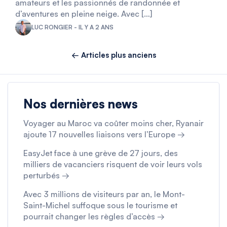
amateurs et les passionnés de randonnée et
d’aventures en pleine neige. Avec […]
LUC RONGIER - IL Y A 2 ANS
← Articles plus anciens
Nos dernières news
Voyager au Maroc va coûter moins cher, Ryanair
ajoute 17 nouvelles liaisons vers l’Europe →
EasyJet face à une grève de 27 jours, des
milliers de vacanciers risquent de voir leurs vols
perturbés →
Avec 3 millions de visiteurs par an, le Mont-
Saint-Michel suffoque sous le tourisme et
pourrait changer les règles d’accès →