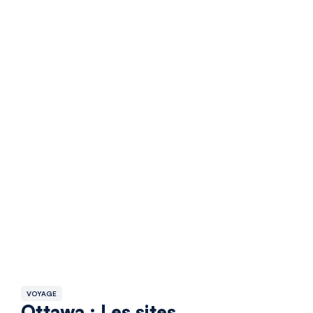
VOYAGE
Ottawa : Les sites