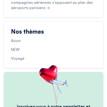
compagnies aériennes s’opposent au plan des
aéroports parisiens →
Nos thèmes
Avion
NEW
Voyage
Inscrivez-vous à notre newsletter et