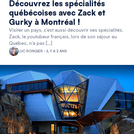
Découvrez les spécialités
québécoises avec Zack et
Gurky à Montréal !
Visiter un pays, c’est aussi découvrir ses spécialités.
Zack, le youtubeur français, lors de son séjour au
Québec, n’a pas […]
LUC RONGIER - IL Y A 2 ANS