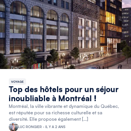
VOYAGE
Top des hôtels pour un séjour
inoubliable à Montréal !
Montréal, la ville vibrante et dynamique du Québec,
est réputée pour sa richesse culturelle et sa
diversité. Elle propose également […]
LUC RONGIER - IL Y A 2 ANS