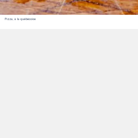
Pizza, à la québécoise