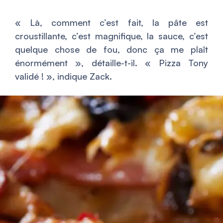
«
Là, comment c’est fait, la pâte est
croustillante, c’est magnifique, la sauce, c’est
quelque chose de fou, donc ça me plaît
énormément
», détaille-t-il. «
Pizza Tony
validé !
», indique Zack.