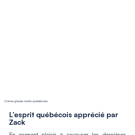
Crème glacée molle québécoise
L’esprit québécois apprécié par
Zack
En prenant plaisir à savourer les dernières